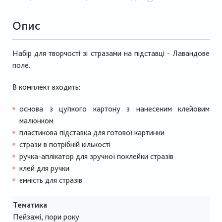
Опис
Набір для творчості зі стразами на підставці - Лавандове
поле.
В комплект входить:
основа з цупкого картону з нанесеним клейовим
малюнком
пластикова підставка для готової картинки
стрази в потрібній кількості
ручка-аплікатор для зручної поклейки стразів
клей для ручки
ємність для стразів
Тематика
Пейзажі, пори року