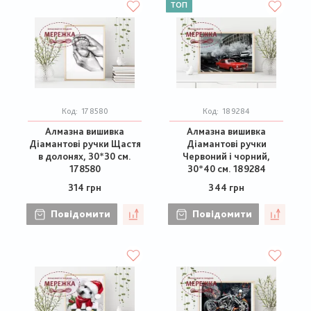
ТОП
Код:
178580
Код:
189284
Алмазна вишивка
Алмазна вишивка
Діамантові ручки Щастя
Діамантові ручки
в долонях, 30*30 см.
Червоний і чорний,
178580
30*40 см. 189284
314 грн
344 грн
Повідомити
Повідомити