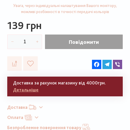
Увага, через індивідуальні налаштування Вашого монітору,
можливі розбіжності в точності передачі кольорів
139 грн
Повідомити
Facebook
Telegram
Vib
Доставка за рахунок магазину від 4000грн.
Детальніше
Доставка
Оплата
Безпроблемне повернення товару