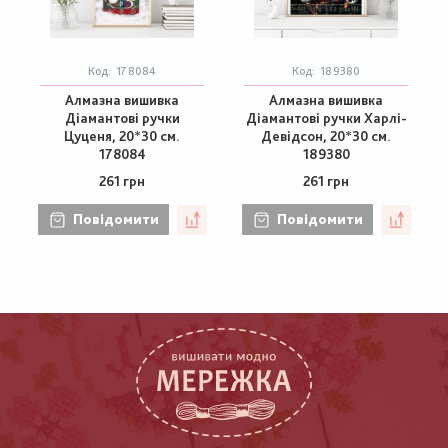
Код:
178084
Код:
189380
Алмазна вишивка
Алмазна вишивка
Діамантові ручки
Діамантові ручки Харлі-
Цуценя, 20*30 см.
Девідсон, 20*30 см.
178084
189380
261 грн
261 грн
Повідомити
Повідомити