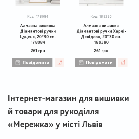
Код:
178084
Код:
189380
Алмазна вишивка
Алмазна вишивка
Діамантові ручки
Діамантові ручки Харлі-
Цуценя, 20*30 см.
Девідсон, 20*30 см.
178084
189380
261 грн
261 грн
Повідомити
Повідомити
Інтернет-магазин для вишивки
й товари для рукоділля
«Мережка» у місті Львів