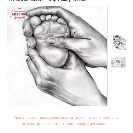
Увага, через індивідуальні налаштування Вашого монітору,
можливі розбіжності в точності передачі кольорів