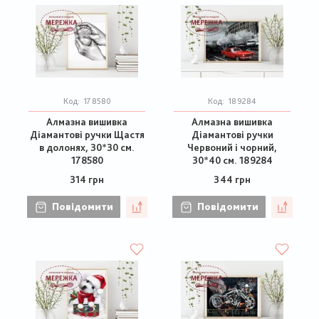
Код:
178580
Код:
189284
Алмазна вишивка
Алмазна вишивка
Діамантові ручки Щастя
Діамантові ручки
в долонях, 30*30 см.
Червоний і чорний,
178580
30*40 см. 189284
314 грн
344 грн
Повідомити
Повідомити