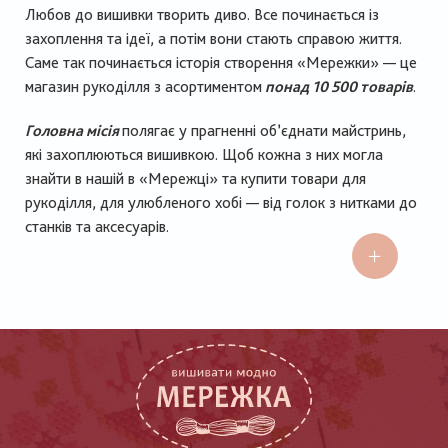
Любов до вишивки творить диво. Все починається із
захоплення та ідеї, а потім вони стають справою життя.
Саме так починається історія створення «Мережки» — це
магазин рукоділля з асортиментом
понад 10 500 товарів
.
Головна місія
полягає у прагненні об’єднати майстринь,
які захоплюються вишивкою. Щоб кожна з них могла
знайти в нашій в «Мережці» та купити товари для
рукоділля, для улюбленого хобі — від голок з нитками до
станків та аксесуарів.