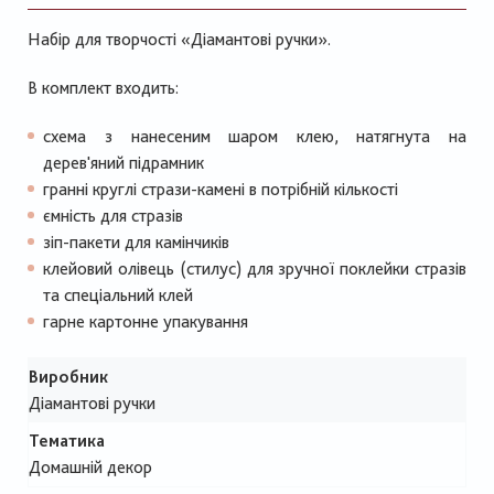
Набір для творчості «Діамантові ручки».
В комплект входить:
схема з нанесеним шаром клею, натягнута на
дерев'яний підрамник
гранні круглі стрази-камені в потрібній кількості
ємність для стразів
зіп-пакети для камінчиків
клейовий олівець (стилус) для зручної поклейки стразів
та спеціальний клей
гарне картонне упакування
Виробник
Діамантові ручки
Тематика
Домашній декор