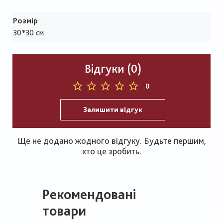
Розмір
30*30 см
Відгуки (0)
0
Залишити відгук
Ще не додано жодного відгуку. Будьте першим,
хто це зробить.
Рекомендовані
товари