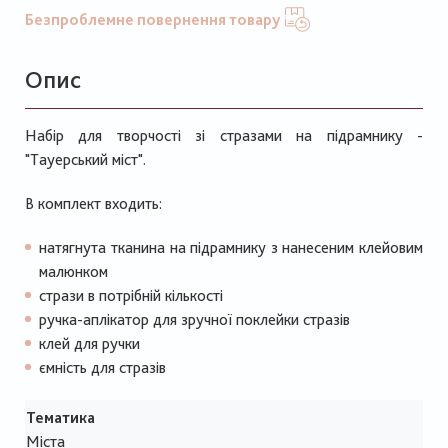
Безпроблемне повернення товару
Опис
Набір для творчості зі стразами на підрамнику -
"Тауерський міст".
В комплект входить:
натягнута тканина на підрамнику з нанесеним клейовим
малюнком
стрази в потрібній кількості
ручка-аплікатор для зручної поклейки стразів
клей для ручки
ємність для стразів
Тематика
Міста