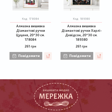
Код:
178084
Код:
189380
Алмазна вишивка
Алмазна вишивка
Діамантові ручки
Діамантові ручки Харлі-
Цуценя, 20*30 см.
Девідсон, 20*30 см.
178084
189380
261 грн
261 грн
Повідомити
Повідомити