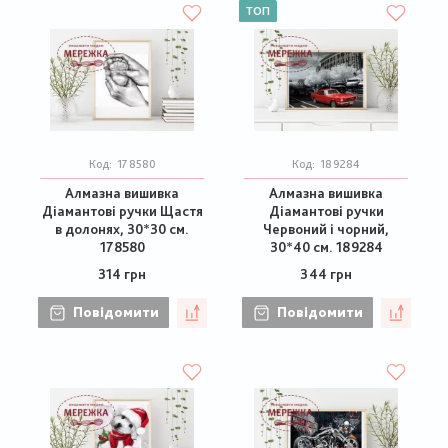
ТОП
Код:
178580
Код:
189284
Алмазна вишивка
Алмазна вишивка
Діамантові ручки Щастя
Діамантові ручки
в долонях, 30*30 см.
Червоний і чорний,
178580
30*40 см. 189284
314 грн
344 грн
Повідомити
Повідомити