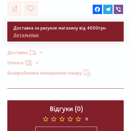
Facebook
Telegram
Vib
Доставка за рахунок магазину від 4000грн.
Детальніше
Доставка
Оплата
Безпроблемне повернення товару
Відгуки (0)
0