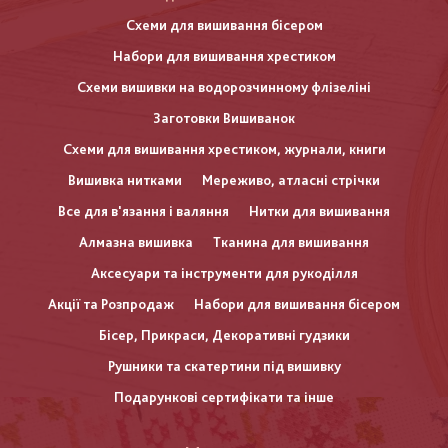
Схеми для вишивання бісером
Набори для вишивання хрестиком
Схеми вишивки на водорозчинному флізеліні
Заготовки Вишиванок
Схеми для вишивання хрестиком, журнали, книги
Вишивка нитками
Мереживо, атласні стрічки
Все для в'язання і валяння
Нитки для вишивання
Алмазна вишивка
Тканина для вишивання
Аксесуари та інструменти для рукоділля
Акції та Розпродаж
Набори для вишивання бісером
Бісер, Прикраси, Декоративні гудзики
Рушники та скатертини під вишивку
Подарункові сертифікати та інше