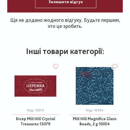
Залишити відгук
Ще не додано жодного відгуку. Будьте першим,
хто це зробить.
Інші товари категорії:
Код:
13079
Код:
10054
Бісер Mill Hill Crystal
Mill Hill Magnifica Glass
Treasures 13079
Beads, 2 g 10054