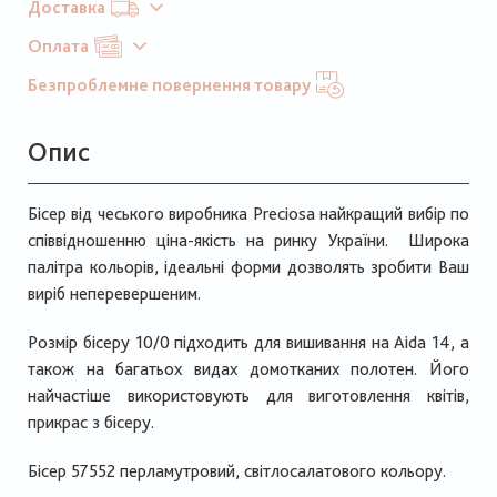
Доставка
Оплата
Безпроблемне повернення товару
Опис
Бісер від чеського виробника Preciosa найкращий вибір по
співвідношенню ціна-якість на ринку України. Широка
палітра кольорів, ідеальні форми дозволять зробити Ваш
виріб неперевершеним.
Розмір бісеру 10/0 підходить для вишивання на Aida 14, а
також на багатьох видах домотканих полотен. Його
найчастіше використовують для виготовлення квітів,
прикрас з бісеру.
Бісер 57552 перламутровий, світлосалатового кольору.