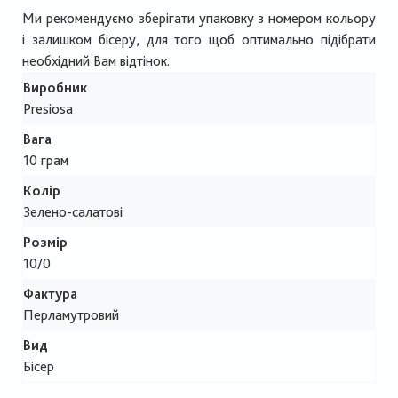
Ми рекомендуємо зберігати упаковку з номером кольору
і залишком бісеру, для того щоб оптимально підібрати
необхідний Вам відтінок.
Виробник
Presiosa
Вага
10 грам
Колір
Зелено-салатові
Розмір
10/0
Фактура
Перламутровий
Вид
Бісер