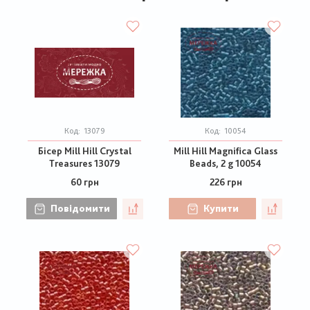
Код:
13079
Код:
10054
Бісер Mill Hill Crystal
Mill Hill Magnifica Glass
Treasures 13079
Beads, 2 g 10054
60 грн
226 грн
Повідомити
Купити