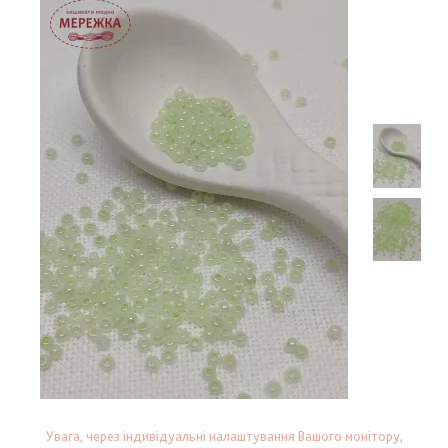
Увага, через індивідуальні налаштування Вашого монітору,