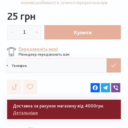
можливі розбіжності в точності передачі кольорів
25 грн
Купити
Передзвоніть мені
Менеджер передзвонить вам
Мобільний
телефон
Facebook
Telegram
Vib
Доставка за рахунок магазину від 4000грн.
Детальніше