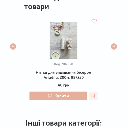
товари
Код:
987250
Нитки для вишивання бісером
Ariadna, 200м. 987250
40 грн
Купити
Інші товари категорії: