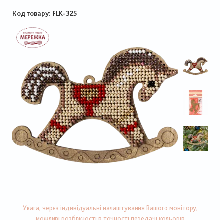
Код товару
FLK-325
Увага, через індивідуальні налаштування Вашого монітору,
можливі розбіжності в точності передачі кольорів