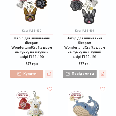
Код:
FLBB-190
Код:
FLBB-191
Набір для вишивання
Набір для вишивання
бісером
бісером
WonderlandCrafts шарм
WonderlandCrafts шарм
на сумку на штучній
на сумку на штучній
шкірі FLBB-190
шкірі FLBB-191
377 грн
377 грн
Купити
Повідомити