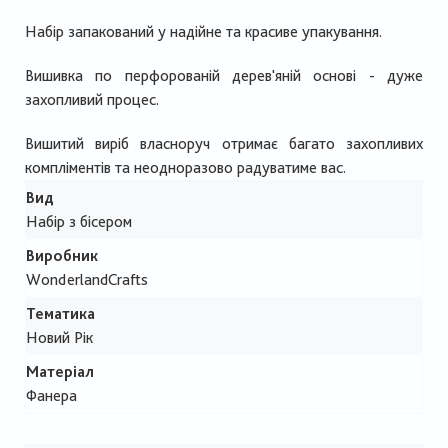
Набір запакований у надійне та красиве упакування.
Вишивка по перфорованій дерев'яній основі - дуже
захопливий процес.
Вишитий виріб власноруч отримає багато захопливих
компліментів та неодноразово радуватиме вас.
Вид
Набір з бісером
Виробник
WonderlandCrafts
Тематика
Новий Рік
Матеріал
Фанера