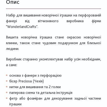
Опис
Набір для вишивання новорічної іграшки на перфорованій
фанері від вітчизняного виробника фірми
"WonderlandCrafts".
Вишита новорічна іграшка стане окрасою новорічної
ялинки, також стане чудовим подарунком для близької
людини.
Виробник старанно укомплектував набір усім необхідним,
а саме:
основа з фанери з перфорацією
бісер Preciosa (Чехія)
нитки для вишивання та 2 голки
паперова схема та детальна інструкція
фетр або фоаміран для декорування задньої частини
іграшки