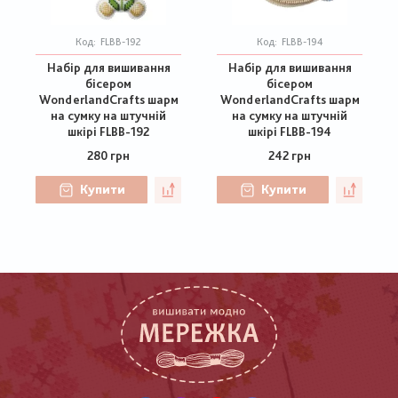
Код:
FLBB-192
Код:
FLBB-194
Набір для вишивання
Набір для вишивання
бісером
бісером
WonderlandCrafts шарм
WonderlandCrafts шарм
на сумку на штучній
на сумку на штучній
шкірі FLBB-192
шкірі FLBB-194
280 грн
242 грн
Купити
Купити