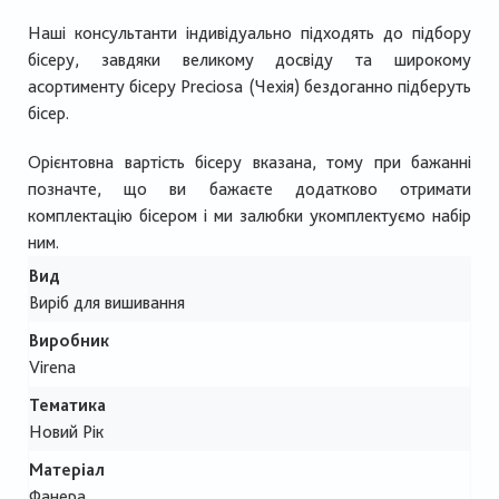
Наші консультанти індивідуально підходять до підбору
бісеру, завдяки великому досвіду та широкому
асортименту бісеру Preciosa (Чехія) бездоганно підберуть
бісер.
Орієнтовна вартість бісеру вказана, тому при бажанні
позначте, що ви бажаєте додатково отримати
комплектацію бісером і ми залюбки укомплектуємо набір
ним.
Вид
Виріб для вишивання
Виробник
Virena
Тематика
Новий Рік
Матеріал
Фанера