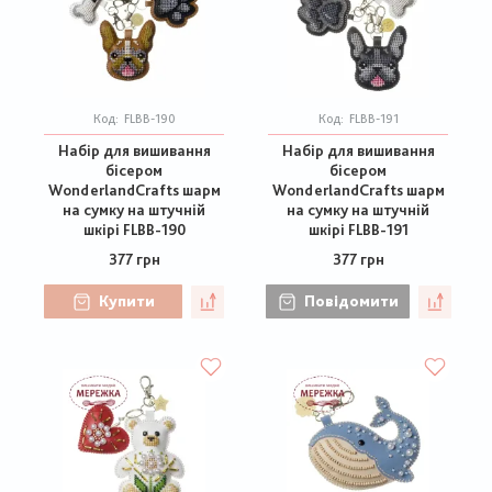
Код:
FLBB-190
Код:
FLBB-191
Набір для вишивання
Набір для вишивання
бісером
бісером
WonderlandCrafts шарм
WonderlandCrafts шарм
на сумку на штучній
на сумку на штучній
шкірі FLBB-190
шкірі FLBB-191
377 грн
377 грн
Купити
Повідомити