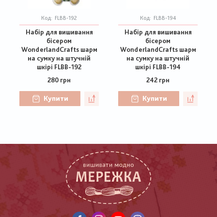
Код:
FLBB-192
Код:
FLBB-194
Набір для вишивання
Набір для вишивання
бісером
бісером
WonderlandCrafts шарм
WonderlandCrafts шарм
на сумку на штучній
на сумку на штучній
шкірі FLBB-192
шкірі FLBB-194
280 грн
242 грн
Купити
Купити