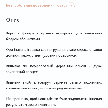
Безпроблемне повернення товару
Опис
Виріб з фанери - іграшка новорічна, для вишивання
бісером або нитками.
Оригінальна іграшка своїми руками, стане окрасою вашої
домівки, також стане чудовим подарунком.
Вишивка по перфорованій дерев'яній основі - дуже
захопливий процес.
Вишитий виріб власноруч отримає багато захопливих
компліментів та неодноразово радуватиме вас.
Ми прагнемо, щоб наші клієнти були задоволені кінцевим
результатом свого вишивання.