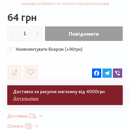
можливі розбіжності в точності передачі кольорів
64 грн
Повідомити
Укомплектувати бісером (+90грн)
Facebook
Telegram
Vib
Доставка за рахунок магазину від 4000грн.
Детальніше
Доставка
Оплата