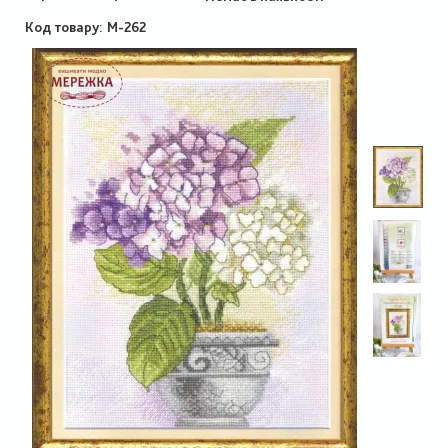
Код товару
М-262