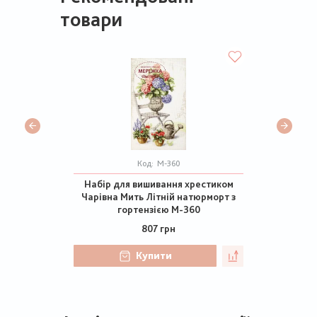
товари
Код:
М-360
Набір для вишивання хрестиком
Чарівна Мить Літній натюрморт з
гортензією М-360
807 грн
Купити