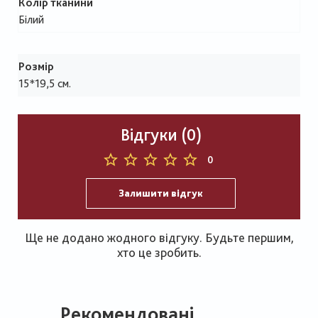
Колір тканини
Білий
Розмір
15*19,5 см.
Відгуки (0)
0
Залишити відгук
Ще не додано жодного відгуку. Будьте першим,
хто це зробить.
Рекомендовані