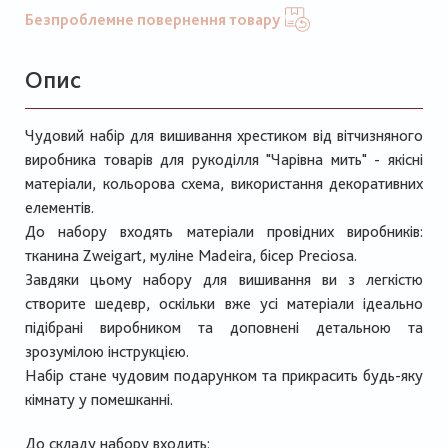
Безпроблемне повернення товару
Опис
Чудовий набір для вишивання хрестиком від вітчизняного
виробника товарів для рукоділля "Чарівна мить" - якісні
матеріали, кольорова схема, використання декоративних
елементів.
До набору входять матеріали провідних виробників:
тканина Zweigart, муліне Madeira, бісер Preciosa.
Завдяки цьому набору для вишивання ви з легкістю
створите шедевр, оскільки вже усі матеріали ідеально
підібрані виробником та доповнені детальною та
зрозумілою інструкцією.
Набір стане чудовим подарунком та прикрасить будь-яку
кімнату у помешканні.
До складу набору входить: