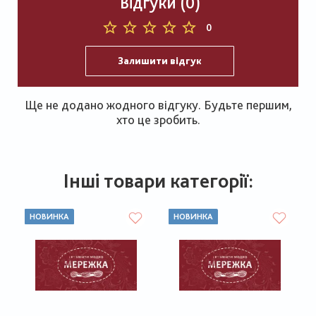
Відгуки (0)
0
Залишити відгук
Ще не додано жодного відгуку. Будьте першим,
хто це зробить.
Інші товари категорії:
НОВИНКА
НОВИНКА