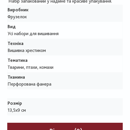
Набір запакований у надійне та красиве упакування.
Виробник
Фрузелок
Вид
Усі набори для вишивання
Техніка
Вишивка хрестиком
Тематика
Тварини, птахи, комахи
Тканина
Перфорована фанера
Розмір
13,5х9 см