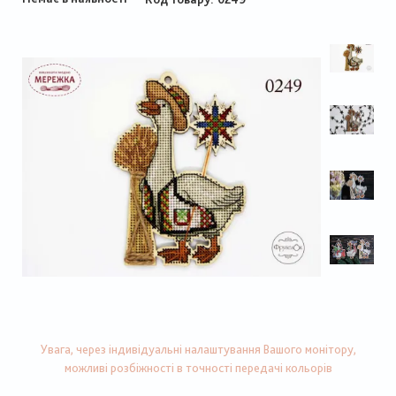
Увага, через індивідуальні налаштування Вашого монітору,
можливі розбіжності в точності передачі кольорів