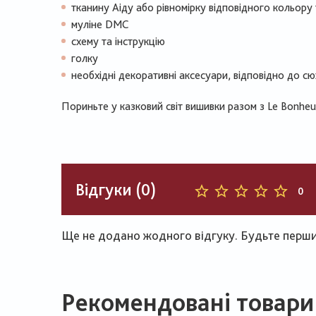
тканину Аіду або рівномірку відповідного кольору
муліне DMC
схему та інструкцію
голку
необхідні декоративні аксесуари, відповідно до с
Пориньте у казковий світ вишивки разом з Le Bonhe
Відгуки (0)
0
Ще не додано жодного відгуку. Будьте першим
Рекомендовані товари