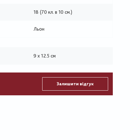
18 (70 кл. в 10 см.)
Льон
9 х 12.5 см
Залишити відгук