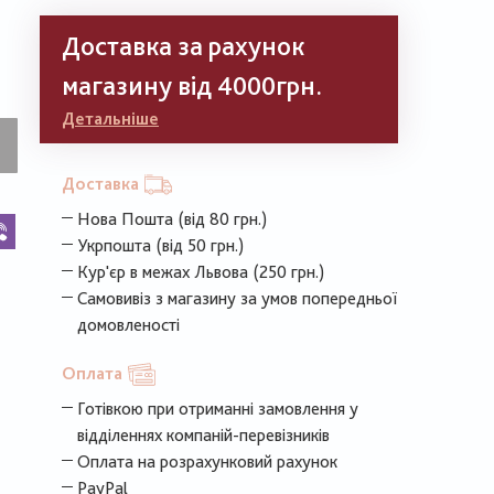
Доставка за рахунок
магазину від 4000грн.
Детальніше
Доставка
Нова Пошта (від 80 грн.)
k
legram
Viber
Укрпошта (від 50 грн.)
Кур'єр в межах Львова (250 грн.)
Самовивіз з магазину за умов попередньої
домовленості
Оплата
Готівкою при отриманні замовлення у
відділеннях компаній-перевізників
Оплата на розрахунковий рахунок
PayPal