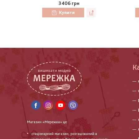
3406 грн
Купити
К
Магазин «Мережка» це:
стаціонарний магазин, розташований в