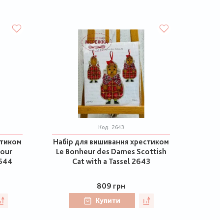
Код:
2643
стиком
Набір для вишивання хрестиком
Four
Le Bonheur des Dames Scottish
2644
Cat with a Tassel 2643
809 грн
Купити