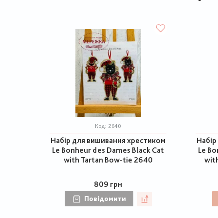
Код:
2640
Набір для вишивання хрестиком
Набір
Le Bonheur des Dames Black Cat
Le Bo
with Tartan Bow-tie 2640
wit
809 грн
Повідомити