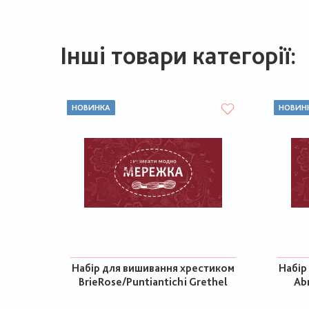
Інші товари категорії:
НОВИНКА
НОВИН
Набір для вишивання хрестиком
Набір
BrieRose/Puntiantichi Grethel
Ab