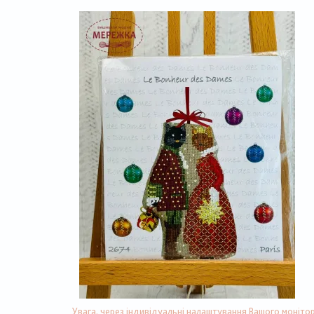
Увага, через індивідуальні налаштування Вашого монітор