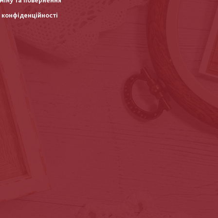
міну та повернення
 конфіденційності