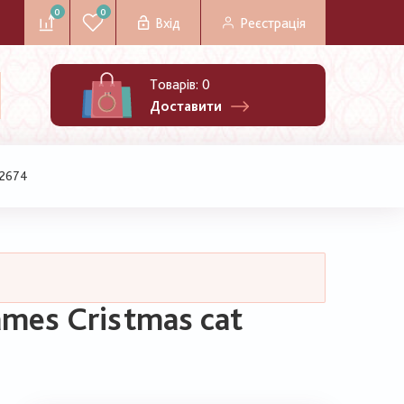
0
0
Вхід
Реєстрація
Товарів:
0
Доставити
 2674
mes Cristmas cat