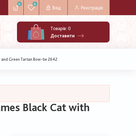
0
0
Вхід
Реєстрація
Товарів:
0
Доставити
 and Green Tartan Bow-tie 2642
mes Black Cat with