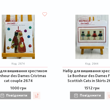
Код:
2674
Код:
2644
 для вишивання хрестиком
Набір для вишивання хре
nheur des Dames Cristmas
Le Bonheur des Dames 
cat couple 2674
Scottish Cats in Skirts 
1000 грн
1512 грн
Повідомити
Повідомити