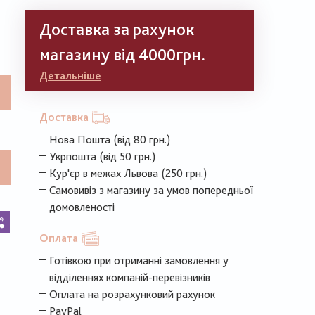
Доставка за рахунок
магазину від 4000грн.
Детальніше
Доставка
Нова Пошта (від 80 грн.)
Укрпошта (від 50 грн.)
Кур'єр в межах Львова (250 грн.)
Самовивіз з магазину за умов попередньої
домовленості
k
legram
Viber
Оплата
Готівкою при отриманні замовлення у
відділеннях компаній-перевізників
Оплата на розрахунковий рахунок
PayPal