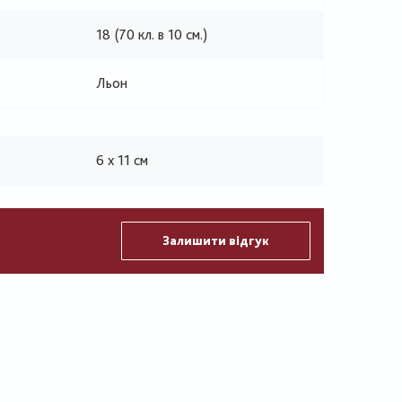
18 (70 кл. в 10 см.)
Льон
6 х 11 см
Залишити відгук