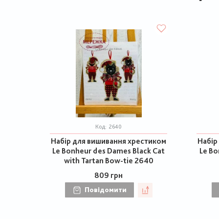
Код:
2640
Набір для вишивання хрестиком
Набір
Le Bonheur des Dames Black Cat
Le Bo
with Tartan Bow-tie 2640
809 грн
Повідомити