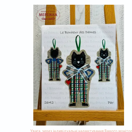
Увага, через індивідуальні налаштування Вашого монітор