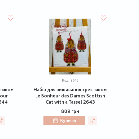
Код:
2643
стиком
Набір для вишивання хрестиком
Four
Le Bonheur des Dames Scottish
2644
Cat with a Tassel 2643
809 грн
Купити