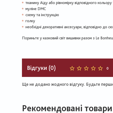
тканину Аіду або рівномірку відповідного кольору
муліне DMC
схему та інструкцію
голку
необхідні декоративні аксесуари, відповідно до с
Пориньте у казковий світ вишивки разом з Le Bonhe
Відгуки (0)
0
Ще не додано жодного відгуку. Будьте першим
Рекомендовані товари