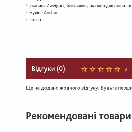
тканина Zweigart, блискавка, тканина для пошитт
муліне Anchor
голка
Відгуки (0)
0
Ще не додано жодного відгуку. Будьте першим
Рекомендовані товари