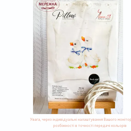
Увага, через індивідуальні налаштування Вашого монітор
розбіжності в точності передачі кольорів