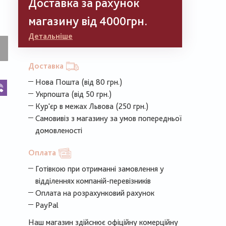
Доставка за рахунок
магазину від 4000грн.
Детальніше
Доставка
Нова Пошта (від 80 грн.)
k
legram
Viber
Укрпошта (від 50 грн.)
Кур'єр в межах Львова (250 грн.)
Самовивіз з магазину за умов попередньої
домовленості
Оплата
Готівкою при отриманні замовлення у
відділеннях компаній-перевізників
Оплата на розрахунковий рахунок
PayPal
Наш магазин здійснює офіційну комерційну