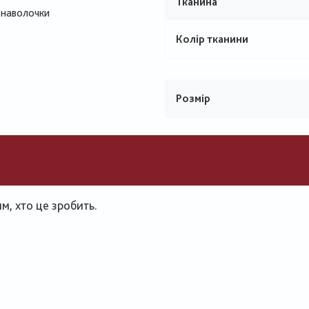
Тканина
я наволочки
Колір тканини
Розмір
, хто це зробить.