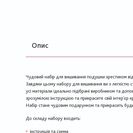
Опис
Чудовий набір для вишивання подушки хрестиком від
Завдяки цьому набору для вишивання ви з легкістю с
усі матеріали ідеально підібрані виробником та доп
зрозумілою інструкцією та прикрасите свій інтер'єр
Набір стане чудовим подарунком та прикрасить будь
До складу набору входить:
інструкція та схема