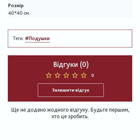
Розмір
40*40 см.
Теги:
#Подушки
Відгуки (0)
0
Залишити відгук
Ще не додано жодного відгуку. Будьте першим,
хто це зробить.