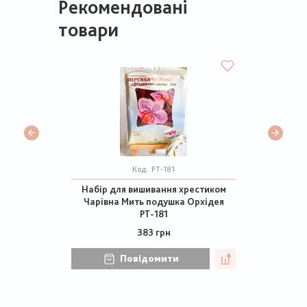
Рекомендовані
товари
Код:
РТ-181
Набір для вишивання хрестиком
Чарівна Мить подушка Орхідея
РТ-181
383 грн
Повідомити