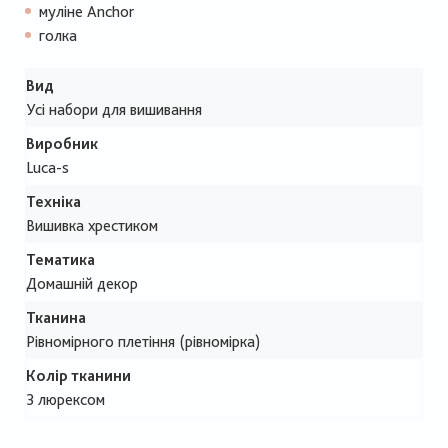
муліне Anchor
голка
Вид
Усі набори для вишивання
Виробник
Luca-s
Техніка
Вишивка хрестиком
Тематика
Домашній декор
Тканина
Рівномірного плетіння (рівномірка)
Колір тканини
З люрексом