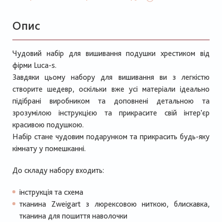
Опис
Чудовий набір для вишивання подушки хрестиком від
фірми Luca-s.
Завдяки цьому набору для вишивання ви з легкістю
створите шедевр, оскільки вже усі матеріали ідеально
підібрані виробником та доповнені детальною та
зрозумілою інструкцією та прикрасите свій інтер'єр
красивою подушкою.
Набір стане чудовим подарунком та прикрасить будь-яку
кімнату у помешканні.
До складу набору входить:
інструкція та схема
тканина Zweigart з люрексовою ниткою, блискавка,
тканина для пошиття наволочки