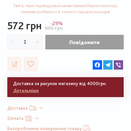
Увага, через індивідуальні налаштування Вашого монітору,
можливі розбіжності в точності передачі кольорів
572 грн
-29%
800 грн
Повідомити
Facebook
Telegram
Vib
Доставка за рахунок магазину від 4000грн.
Детальніше
Доставка
Оплата
Безпроблемне повернення товару