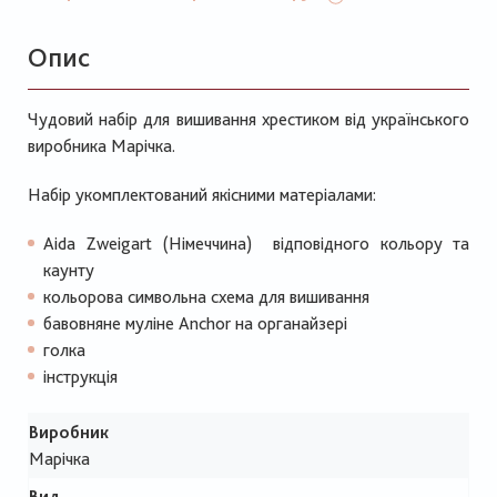
Опис
Чудовий набір для вишивання хрестиком від українського
виробника Марічка.
Набір укомплектований якісними матеріалами:
Aida Zweigart (Німеччина) відповідного кольору та
каунту
кольорова символьна схема для вишивання
бавовняне муліне Anchor на органайзері
голка
інструкція
Виробник
Марічка
Вид