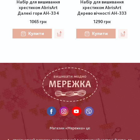
Набір для вишивання
Набір для вишивання
хрестиком AbrisArt
хрестиком AbrisArt
Далекі гори АН-334
Дерево вічності АН-333
1065 грн
1290 грн
Купити
Купити
Магазин «Мережка» це: