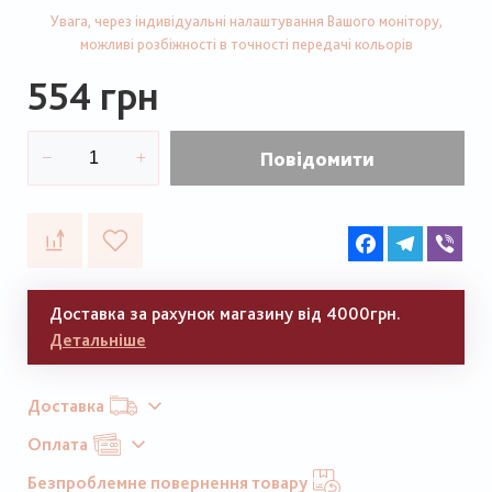
Увага, через індивідуальні налаштування Вашого монітору,
можливі розбіжності в точності передачі кольорів
554 грн
Повідомити
Facebook
Telegram
Vib
Доставка за рахунок магазину від 4000грн.
Детальніше
Доставка
Оплата
Безпроблемне повернення товару