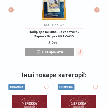
Код:
НКА-5-027
Набір для вишивання хрестиком
Марічка Вітряк НКА-5-027
210 грн
Повідомити
Інші товари категорії:
НОВИНКА
НОВИНКА