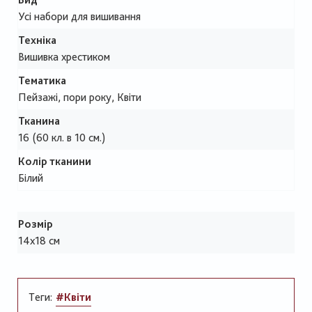
Усі набори для вишивання
Техніка
Вишивка хрестиком
Тематика
Пейзажі, пори року, Квіти
Тканина
16 (60 кл. в 10 см.)
Колір тканини
Білий
Розмір
14х18 см
Теги:
#Квіти