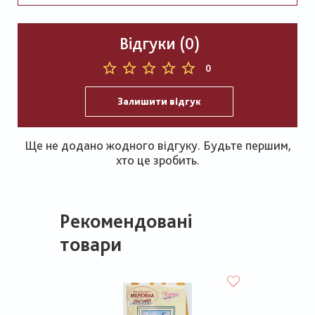
Відгуки (0)
0
Залишити відгук
Ще не додано жодного відгуку. Будьте першим,
хто це зробить.
Рекомендовані
товари