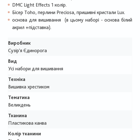
DMC Light Effects 1 колір.
Бісер Tohо, перлини Preciosa, пришивні кристали Lux.
основа для вишивання (в цьому наборі - основа білий
акрил +підставка).
Виробник
Сузір'я Єдинорога
Вид
Усі набори для вишивання
Техніка
Вишивка хрестиком
Тематика
Великдень
Тканина
Пластикова канва
Колір тканини