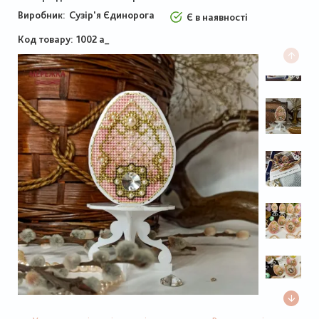
Виробник:
Сузір'я Єдинорога
Є в наявності
Код товару
1002 а_