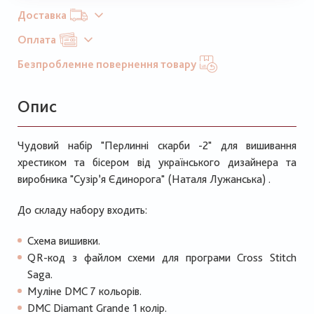
Доставка
Оплата
Безпроблемне повернення товару
Опис
Чудовий набір "Перлинні скарби -2" для вишивання
хрестиком та бісером від українського дизайнера та
виробника "Сузір’я Єдинорога" (Наталя Лужанська) .
До складу набору входить:
Схема вишивки.
QR-код з файлом схеми для програми Cross Stitch
Saga.
Муліне DMC 7 кольорів.
DMC Diamant Grande 1 колір.