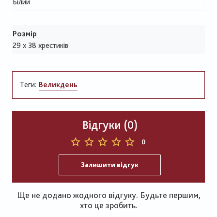
Білий
Розмір
29 х 38 хрестиків
Теги:
Великдень
Відгуки (0)
0
Залишити відгук
Ще не додано жодного відгуку. Будьте першим,
хто це зробить.