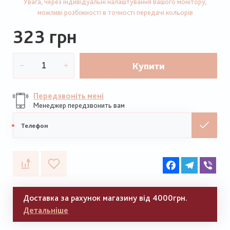
Увага, через індивідуальні налаштування Вашого монітору,
можливі розбіжності в точності передачі кольорів
323 грн
Купити
Передзвоніть мені
Менеджер передзвонить вам
Мобільний
телефон
Facebook
Telegram
Vib
Доставка за рахунок магазину від 4000грн.
Детальніше