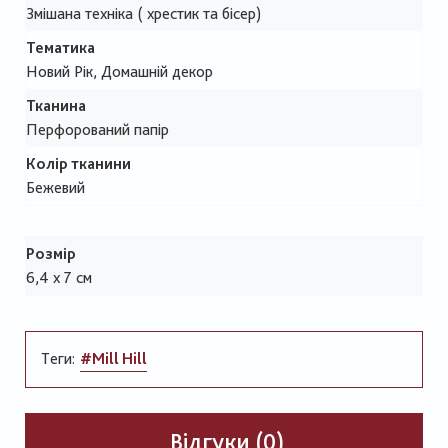
Змішана техніка ( хрестик та бісер)
Тематика
Новий Рік, Домашній декор
Тканина
Перфорований папір
Колір тканини
Бежевий
Розмір
6,4 х 7 см
Теги:
#Mill Hill
Відгуки (0)