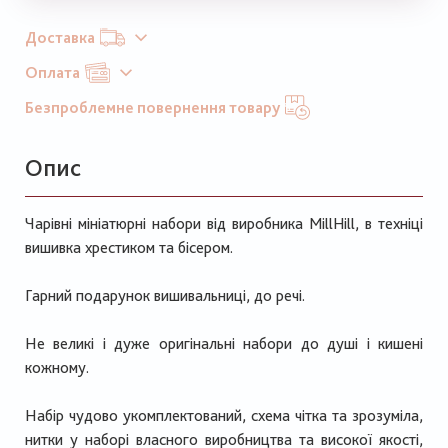
Доставка
Оплата
Безпроблемне повернення товару
Опис
Чарівні мініатюрні набори від виробника MillHill, в техніці
вишивка хрестиком та бісером.
Гарний подарунок вишивальниці, до речі.
Не великі і дуже оригінальні набори до душі і кишені
кожному.
Набір чудово укомплектований, схема чітка та зрозуміла,
нитки у наборі власного виробництва та високої якості,