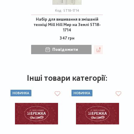
Код:
ST18-1714
Набір для вишивання в змішаній
техніці Mill Hill Мир на Землі ST18-
1714
347 грн
Повідомити
Інші товари категорії:
НОВИНКА
НОВИНКА