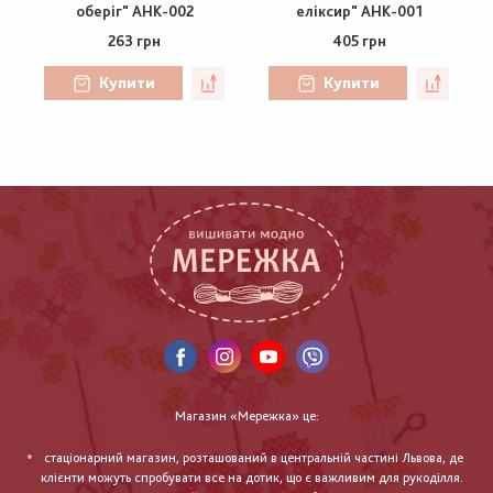
оберіг" AHK-002
еліксир" AHK-001
263 грн
405 грн
Купити
Купити
Магазин «Мережка» це:
стаціонарний магазин, розташований в центральній частині Львова, де
клієнти можуть спробувати все на дотик, що є важливим для рукоділля.