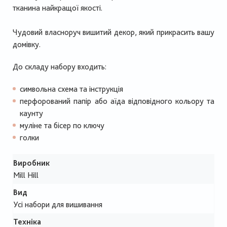
тканина найкращої якості.
Чудовий власноруч вишитий декор, який прикрасить вашу
домівку.
До складу набору входить:
символьна схема та інструкція
перфорований папір або аїда відповідного кольору та
каунту
муліне та бісер по ключу
голки
Виробник
Mill Hill
Вид
Усі набори для вишивання
Техніка