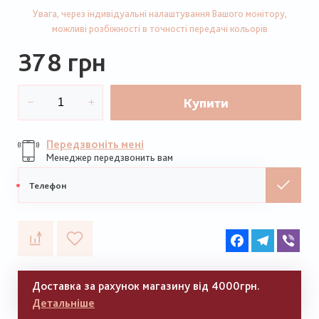
Увага, через індивідуальні налаштування Вашого монітору,
можливі розбіжності в точності передачі кольорів
378 грн
Купити
Передзвоніть мені
Менеджер передзвонить вам
Мобільний
телефон
Facebook
Telegram
Vib
Доставка за рахунок магазину від 4000грн.
Детальніше