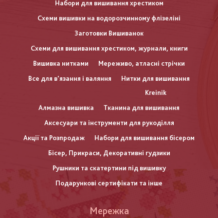
Набори для вишивання хрестиком
Схеми вишивки на водорозчинному флізеліні
Заготовки Вишиванок
Схеми для вишивання хрестиком, журнали, книги
Вишивка нитками
Мереживо, атласні стрічки
Все для в'язання і валяння
Нитки для вишивання
Kreinik
Алмазна вишивка
Тканина для вишивання
Аксесуари та інструменти для рукоділля
Акції та Розпродаж
Набори для вишивання бісером
Бісер, Прикраси, Декоративні гудзики
Рушники та скатертини під вишивку
Подарункові сертифікати та інше
Меню
Мережка