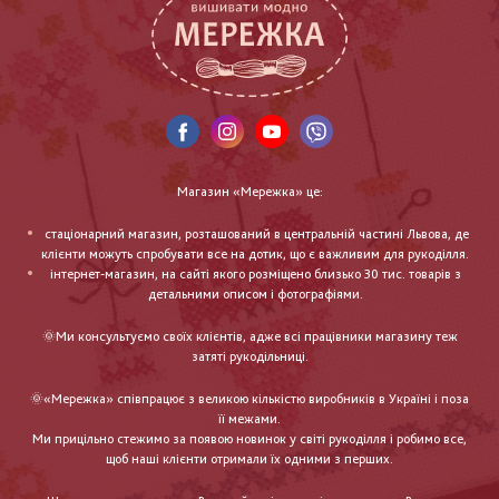
Магазин «Мережка» це:
стаціонарний магазин, розташований в центральній частині Львова, де
клієнти можуть спробувати все на дотик, що є важливим для рукоділля.
інтернет-магазин, на сайті якого розміщено близько 30 тис. товарів з
детальними описом і фотографіями.
🌞Ми консультуємо своїх клієнтів, адже всі працівники магазину теж
затяті рукодільниці.
🌞«Мережка» співпрацює з великою кількістю виробників в Україні і поза
її межами.
Ми прицільно стежимо за появою новинок у світі рукоділля і робимо все,
щоб наші клієнти отримали їх одними з перших.