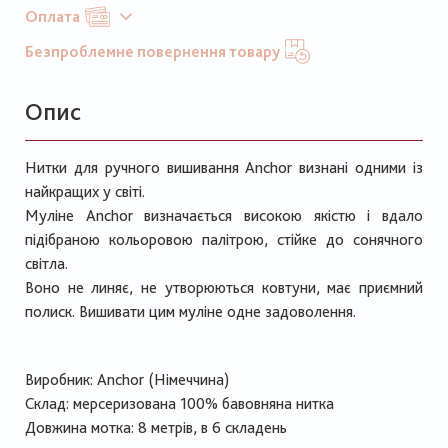
Оплата
Безпроблемне повернення товару
Опис
Нитки для ручного вишивання Anchor визнані одними із
найкращих у світі.
Муліне Anchor визначається високою якістю і вдало
підібраною кольоровою палітрою, стійке до сонячного
світла.
Воно не линяє, не утворюються ковтуни, має приємний
полиск. Вишивати цим муліне одне задоволення.
Виробник: Anchor (Німеччина)
Склад: мерсеризована 100% бавовняна нитка
Довжина мотка: 8 метрів, в 6 складень