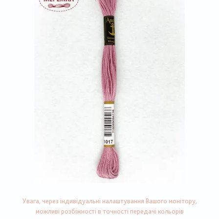
Увага, через індивідуальні налаштування Вашого монітору,
можливі розбіжності в точності передачі кольорів