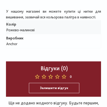
У нашому магазині ви можете купити ці нитки для
вишивання, зазвичай вся кольорова палітра в наявності.
Колір
Рожево-малинові
Виробник
Anchor
Відгуки (0)
0
Залишити відгук
Ще не додано жодного відгуку. Будьте першим,