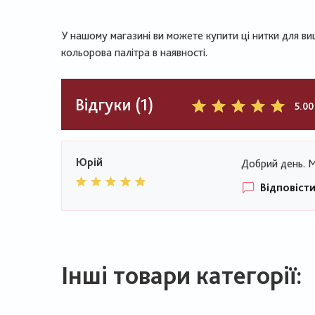
У нашому магазині ви можете купити ці нитки для ви
кольорова палітра в наявності.
Відгуки (1)
5.00
Юрій
Добрий день. М
Відповіст
Інші товари категорії: