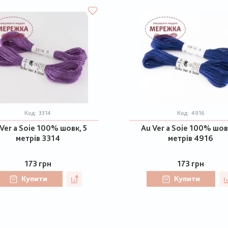
Код:
3314
Код:
4916
Ver a Soie 100% шовк, 5
Au Ver a Soie 100% шов
метрів 3314
метрів 4916
173 грн
173 грн
Купити
Купити