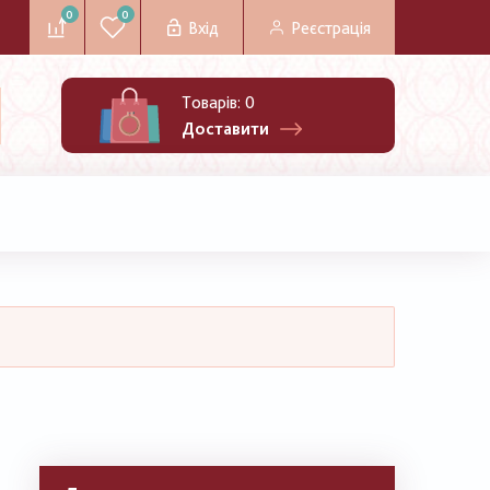
0
0
Вхід
Реєстрація
Товарів:
0
Доставити