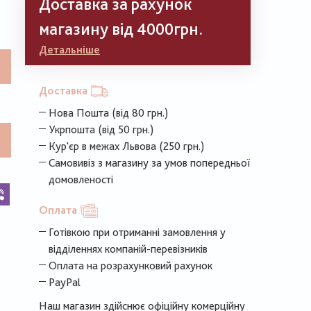
Доставка за рахунок
магазину від 4000грн.
Детальніше
Доставка
Нова Пошта (від 80 грн.)
Укрпошта (від 50 грн.)
Кур'єр в межах Львова (250 грн.)
Самовивіз з магазину за умов попередньої
домовленості
k
legram
Viber
Оплата
Готівкою при отриманні замовлення у
відділеннях компаній-перевізників
Оплата на розрахунковий рахунок
PayPal
Наш магазин здійснює офіційну комерційну