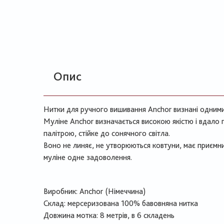
Опис
Нитки для ручного вишивання Anchor визнані одними і
Муліне Anchor визначається високою якістю і вдало
палітрою, стійке до сонячного світла.
Воно не линяє, не утворюються ковтуни, має приємн
муліне одне задоволення.
Виробник: Anchor (Німеччина)
Склад: мерсеризована 100% бавовняна нитка
Довжина мотка: 8 метрів, в 6 складень