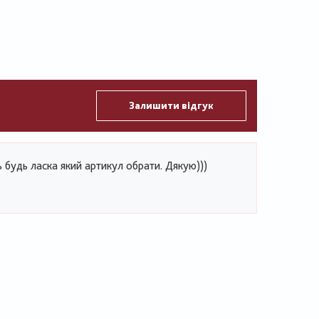
Залишити відгук
 будь ласка який артикул обрати. Дякую)))