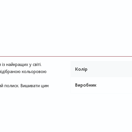
з найкращих у світі.
Колір
 підібраною кольоровою
Виробник
ий полиск. Вишивати цим