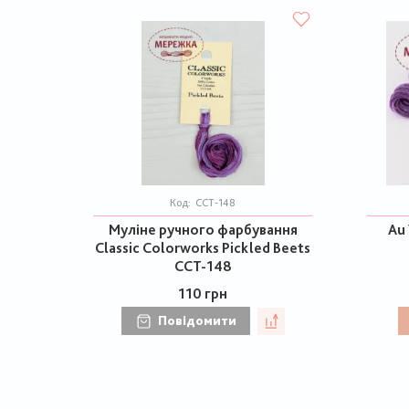
Код:
CCT-148
Муліне ручного фарбування
Au 
Classic Colorworks Pickled Beets
CCT-148
110 грн
Повідомити