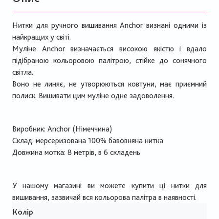
Нитки для ручного вишивання Anchor визнані одними із
найкращих у світі.
Муліне Anchor визначається високою якістю і вдало
підібраною кольоровою палітрою, стійке до сонячного
світла.
Воно не линяє, не утворюються ковтуни, має приємний
полиск. Вишивати цим муліне одне задоволення.
Виробник: Anchor (Німеччина)
Склад: мерсеризована 100% бавовняна нитка
Довжина мотка: 8 метрів, в 6 складень
У нашому магазині ви можете купити ці нитки для
вишивання, зазвичай вся кольорова палітра в наявності.
Колір