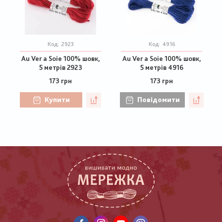
Код:
2923
Код:
4916
Au Ver a Soie 100% шовк,
Au Ver a Soie 100% шовк,
5 метрів 2923
5 метрів 4916
173 грн
173 грн
Купити
Повідомити