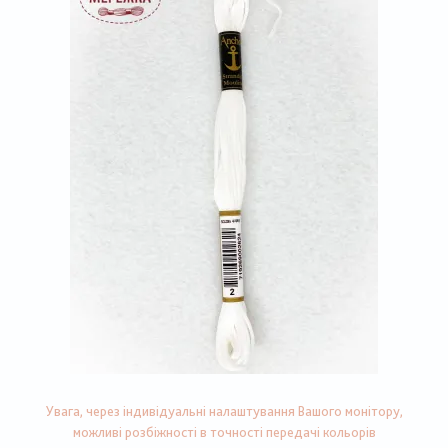
Увага, через індивідуальні налаштування Вашого монітору,
можливі розбіжності в точності передачі кольорів