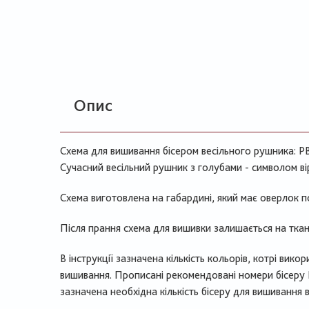
Опис
Схема для вишивання бісером весільного рушника: РВ
Сучасний весільний рушник з голубами - символом ві
Схема виготовлена на габардині, який має оверлок п
Після прання схема для вишивки залишається на ткан
В інструкції зазначена кількість кольорів, котрі вико
вишивання. Прописані рекомендовані номери бісеру P
зазначена необхідна кількість бісеру для вишивання в