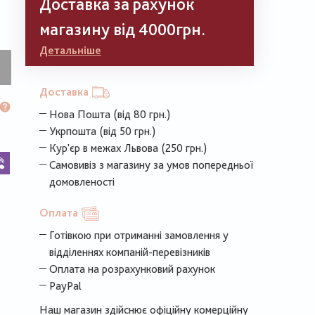
Доставка за рахунок
магазину від 4000грн.
Детальніше
Доставка
Нова Пошта (від 80 грн.)
Укрпошта (від 50 грн.)
Кур'єр в межах Львова (250 грн.)
k
legram
Viber
Самовивіз з магазину за умов попередньої
домовленості
Оплата
Готівкою при отриманні замовлення у
відділеннях компаній-перевізників
Оплата на розрахунковий рахунок
PayPal
Наш магазин здійснює офіційну комерційну