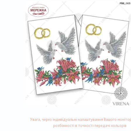
Увага, через індивідуальні налаштування Вашого монітор
розбіжності в точності передачі кольорів