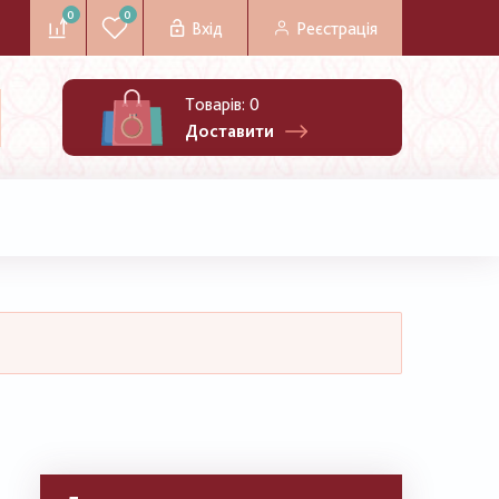
0
0
Вхід
Реєстрація
Товарів:
0
Доставити