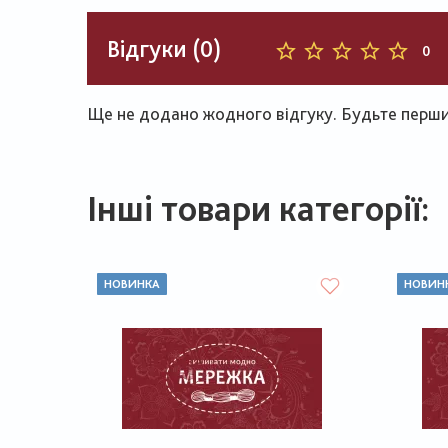
Відгуки (0)
0
Ще не додано жодного відгуку. Будьте першим
Інші товари категорії:
НОВИНКА
НОВИН