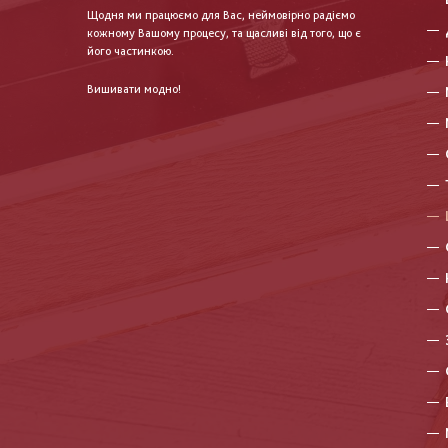
Щодня ми працюємо для Вас, неймовірно радіємо
кожному Вашому процесу, та щасливі від того, що є
його частинкою.
Вишивати модно!