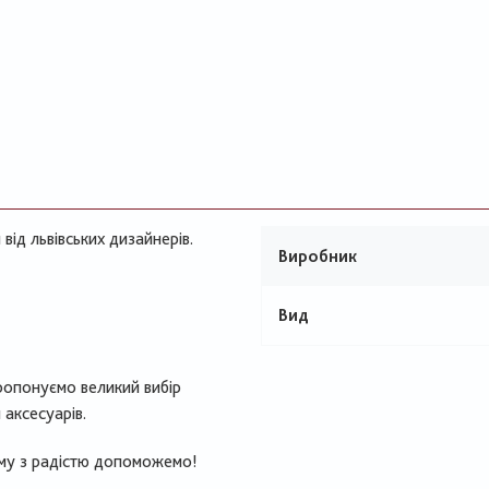
від львівських дизайнерів.
Виробник
Вид
ропонуємо великий вибір
 аксесуарів.
ому з радістю допоможемо!