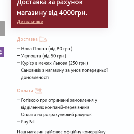
Доставка за рахунок
магазину від 4000грн.
Детальніше
Доставка
Нова Пошта (від 80 грн.)
k
legram
Viber
Укрпошта (від 50 грн.)
Кур'єр в межах Львова (250 грн.)
Самовивіз з магазину за умов попередньої
домовленості
Оплата
Готівкою при отриманні замовлення у
відділеннях компаній-перевізників
Оплата на розрахунковий рахунок
PayPal
Наш магазин здійснює офіційну комерційну