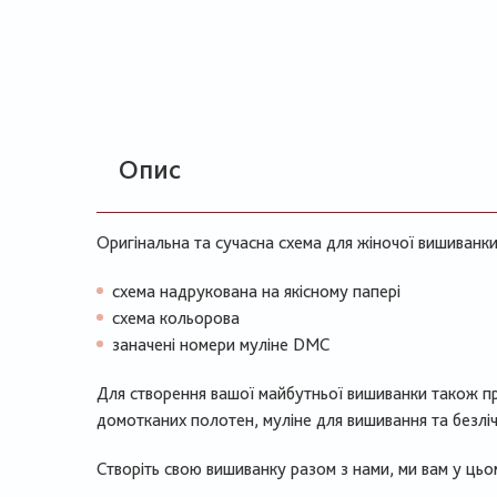
Опис
Оригінальна та сучасна схема для жіночої вишиванки 
схема надрукована на якісному папері
схема кольорова
заначені номери муліне DMC
Для створення вашої майбутньої вишиванки також п
домотканих полотен, муліне для вишивання та безліч
Створіть свою вишиванку разом з нами, ми вам у ць