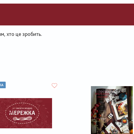
, хто це зробить.
КА