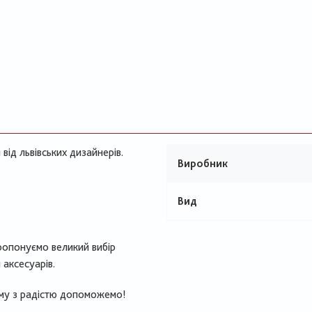
від львівських дизайнерів.
Виробник
Вид
ропонуємо великий вибір
 аксесуарів.
ому з радістю допоможемо!