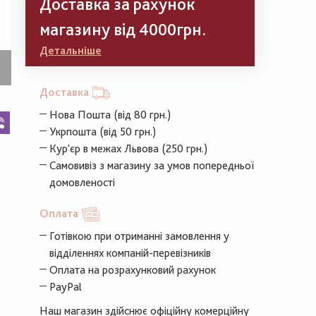
Доставка за рахунок
магазину від 4000грн.
Детальніше
Доставка
Нова Пошта (від 80 грн.)
k
legram
Viber
Укрпошта (від 50 грн.)
Кур'єр в межах Львова (250 грн.)
Самовивіз з магазину за умов попередньої
домовленості
Оплата
Готівкою при отриманні замовлення у
відділеннях компаній-перевізників
Оплата на розрахунковий рахунок
PayPal
Наш магазин здійснює офіційну комерційну