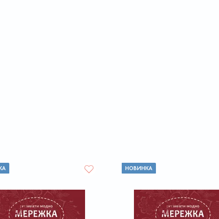
КА
НОВИНКА