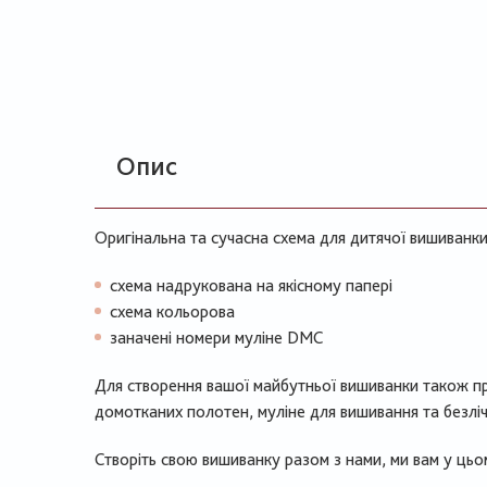
Опис
Оригінальна та сучасна схема для дитячої вишиванки 
схема надрукована на якісному папері
схема кольорова
заначені номери муліне DMC
Для створення вашої майбутньої вишиванки також п
домотканих полотен, муліне для вишивання та безліч
Створіть свою вишиванку разом з нами, ми вам у ць