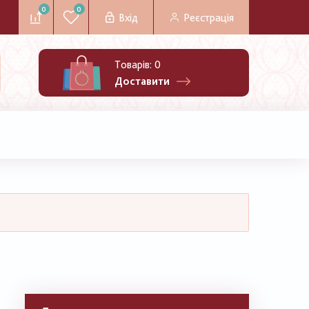
0
0
Вхід
Реєстрація
Товарів:
0
Доставити