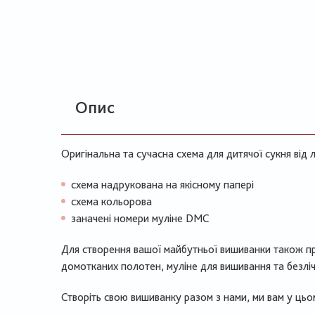
Опис
Оригінальна та сучасна схема для дитячої сукня від л
схема надрукована на якісному папері
схема кольорова
заначені номери муліне DMC
Для створення вашої майбутньої вишиванки також п
домотканих полотен, муліне для вишивання та безліч
Створіть свою вишиванку разом з нами, ми вам у ць