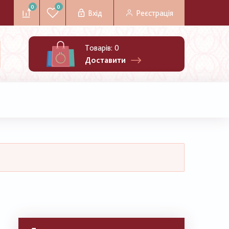
0
0
Вхід
Реєстрація
Товарів:
0
Доставити