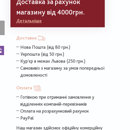
Доставка за рахунок
магазину від 4000грн.
Детальніше
Доставка
Нова Пошта (від 80 грн.)
k
legram
Viber
Укрпошта (від 50 грн.)
Кур'єр в межах Львова (250 грн.)
Самовивіз з магазину за умов попередньої
домовленості
Оплата
Готівкою при отриманні замовлення у
відділеннях компаній-перевізників
Оплата на розрахунковий рахунок
PayPal
Наш магазин здійснює офіційну комерційну