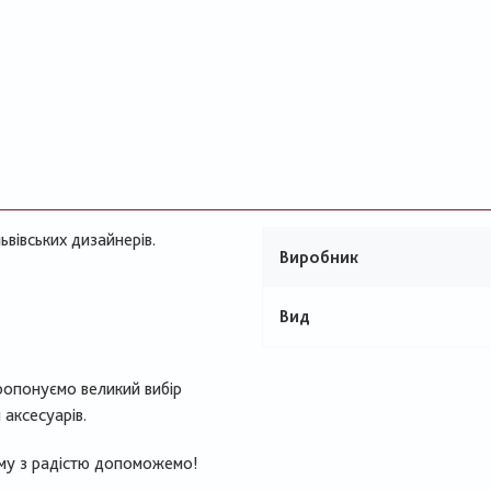
ьвівських дизайнерів.
Виробник
Вид
ропонуємо великий вибір
 аксесуарів.
ому з радістю допоможемо!