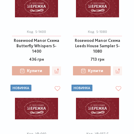
Код:
S-1400
Код:
S-1080
Rosewood Manor Схема
Rosewood Manor Схема
Butterfly Whispers S-
Leeds House Sampler S-
1400
1080
436 грн
713 грн
Купити
Купити
НОВИНКА
НОВИНКА
Код:
VP-060
Код:
VP-057-7