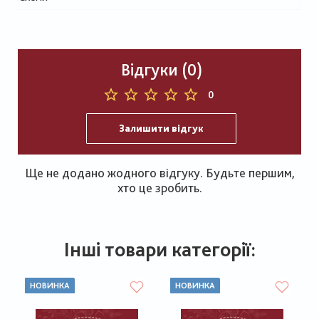
Відгуки (0)
0
Залишити відгук
Ще не додано жодного відгуку. Будьте першим,
хто це зробить.
Інші товари категорії:
НОВИНКА
НОВИНКА