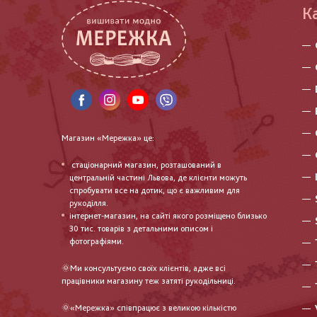
К
Магазин «Мережка» це:
стаціонарний магазин, розташований в
центральній частині Львова, де клієнти можуть
спробувати все на дотик, що є важливим для
рукоділля.
інтернет-магазин, на сайті якого розміщено близько
30 тис. товарів з детальними описом і
фотографіями.
🌞Ми консультуємо своїх клієнтів, адже всі
працівники магазину теж затяті рукодільниці.
🌞«Мережка» співпрацює з великою кількістю