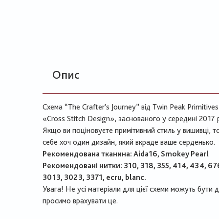
Опис
Схема “The Crafter's Journey” від Twin Peak Primitive
«Cross Stitch Design», заснованого у середині 2017 
Якщо ви поціновуєте примітивний стиль у вишивці, т
себе хоч один дизайн, який вкраде ваше серденько.
Рекомендована тканина: Aida16, Smokey Pearl
Рекомендовані нитки: 310, 318, 355, 414, 434, 676
3013, 3023, 3371, ecru, blanc.
Увага! Не усі матеріали для цієї схеми можуть бути 
просимо врахувати це.