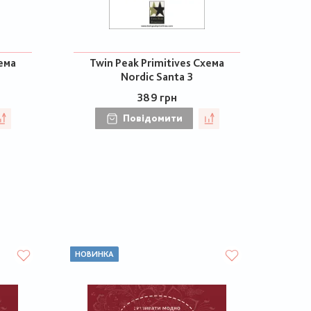
хема
Twin Peak Primitives Схема
Nordic Santa 3
389 грн
Повідомити
НОВИНКА