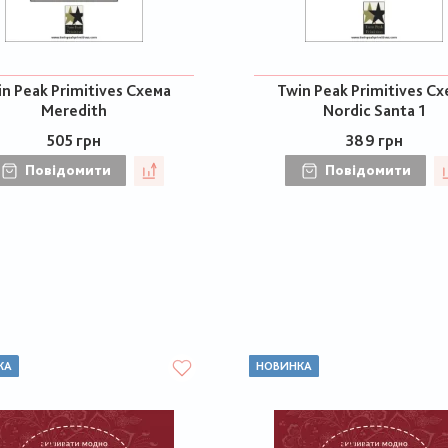
n Peak Primitives Схема
Twin Peak Primitives С
Meredith
Nordic Santa 1
505 грн
389 грн
Повідомити
Повідомити
КА
НОВИНКА