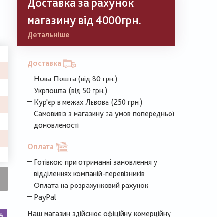
Доставка за рахунок
магазину від 4000грн.
Детальніше
Доставка
Нова Пошта (від 80 грн.)
Укрпошта (від 50 грн.)
Кур'єр в межах Львова (250 грн.)
Самовивіз з магазину за умов попередньої
домовленості
Оплата
Готівкою при отриманні замовлення у
відділеннях компаній-перевізників
Оплата на розрахунковий рахунок
PayPal
k
legram
Viber
Наш магазин здійснює офіційну комерційну