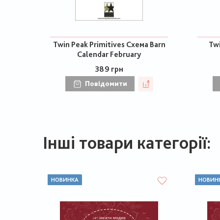
Twin Peak Primitives Схема Barn
Twi
Calendar February
389 грн
Повідомити
Інші товари категорії:
НОВИНКА
НОВИН