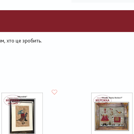
, хто це зробить.