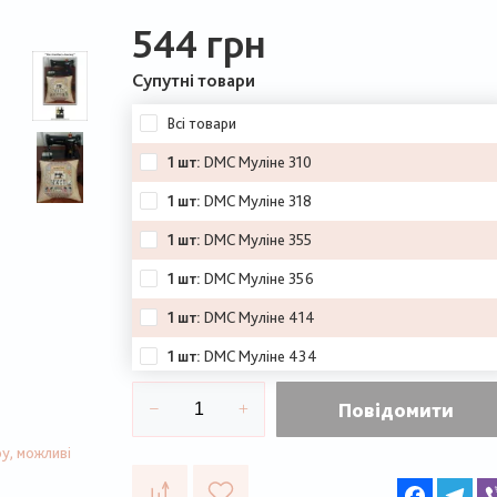
544 грн
Супутні товари
Всі товари
1 шт:
DMC Муліне 310
1 шт:
DMC Муліне 318
1 шт:
DMC Муліне 355
1 шт:
DMC Муліне 356
1 шт:
DMC Муліне 414
1 шт:
DMC Муліне 434
1 шт:
DMC Муліне 676
Повідомити
1 шт:
DMC Муліне 680
у, можливі
1 шт:
DMC Муліне 754
Faceboo
Te