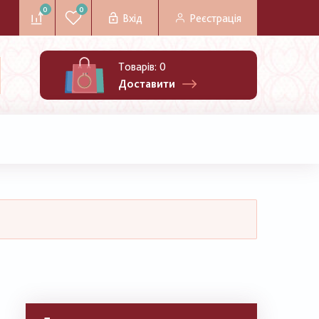
0
0
Вхід
Реєстрація
Товарів:
0
Доставити