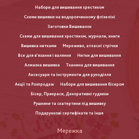
Набори для вишивання хрестиком
Схеми вишивки на водорозчинному флізеліні
Заготовки Вишиванок
Схеми для вишивання хрестиком, журнали, книги
Вишивка нитками
Мереживо, атласні стрічки
Все для в'язання і валяння
Нитки для вишивання
Алмазна вишивка
Тканина для вишивання
Аксесуари та інструменти для рукоділля
Акції та Розпродаж
Набори для вишивання бісером
Бісер, Прикраси, Декоративні гудзики
Рушники та скатертини під вишивку
Подарункові сертифікати та інше
Меню
Мережка