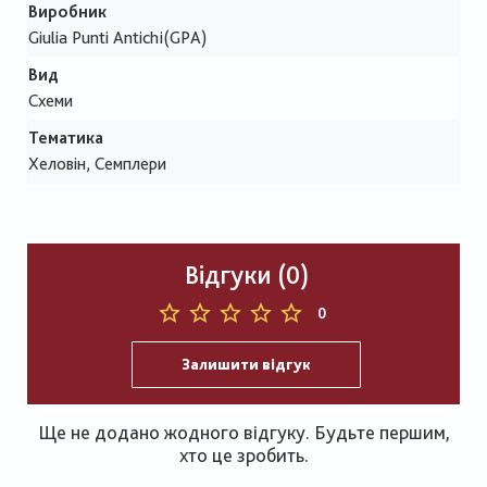
Виробник
Giulia Punti Antichi(GPA)
Вид
Схеми
Тематика
Хеловін, Семплери
Відгуки (0)
0
Залишити відгук
Ще не додано жодного відгуку. Будьте першим,
хто це зробить.