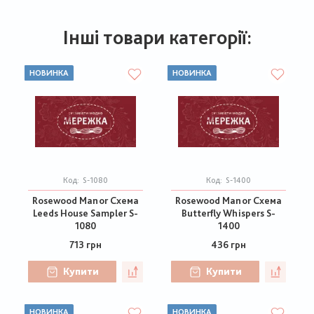
Інші товари категорії:
НОВИНКА
НОВИНКА
Код:
S-1080
Код:
S-1400
Rosewood Manor Схема
Rosewood Manor Схема
Leeds House Sampler S-
Butterfly Whispers S-
1080
1400
713 грн
436 грн
Купити
Купити
НОВИНКА
НОВИНКА