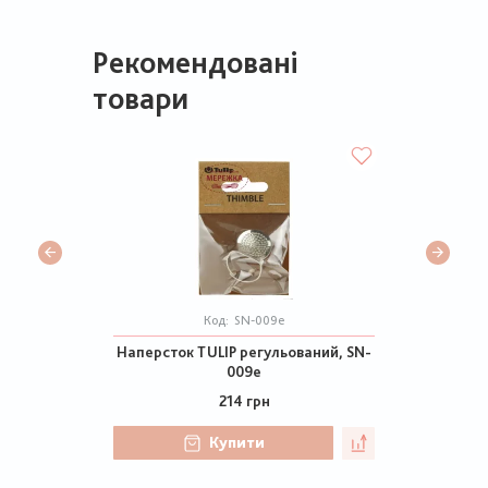
Рекомендовані
товари
Код:
SN-009e
Наперсток TULIP регульований, SN-
009e
214 грн
Купити