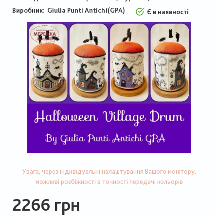
Виробник:
Giulia Punti Antichi(GPA)
Є в наявності
Увага, через індивідуальні налаштування Вашого монітору,
можливі розбіжності в точності передачі кольорів
2266 грн