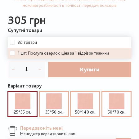
можливі розбіжності в точності передачі кольорів
305 грн
Супутні товари
Всі товари
1 шт:
Послуга оверлок, ціна за 1 відрізок тканини
Купити
Варіант товару
25*35 см.
35*50 см.
50*140 см.
50*70 см.
Передзвоніть мені
Менеджер передзвонить вам