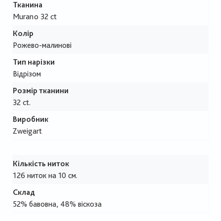
Тканина
Murano 32 ct
Колір
Рожево-малинові
Тип нарізки
Відрізом
Розмір тканини
32 ct.
Виробник
Zweigart
Кількість ниток
126 ниток на 10 см.
Склад
52% бавовна, 48% віскоза