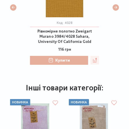
Код:
4028
Рівномірне полотно Zweigart
Murano 3984/4028 Sahara,
University Of California Gold
116 грн
Купити
Інші товари категорії:
НОВИНКА
НОВИНКА