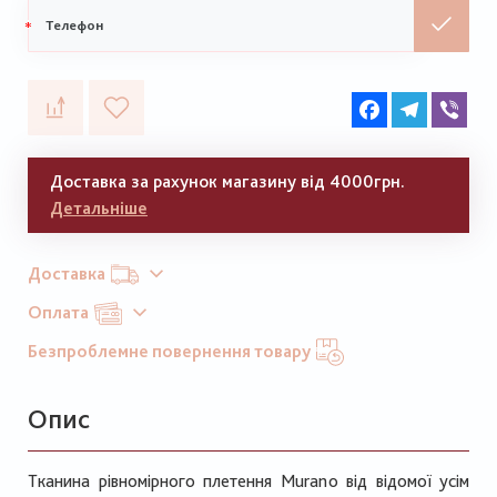
Мобільний
телефон
Facebook
Telegram
Vib
Доставка за рахунок магазину від 4000грн.
Детальніше
Доставка
Оплата
Безпроблемне повернення товару
Опис
Тканина рівномірного плетення Murano від відомої усім