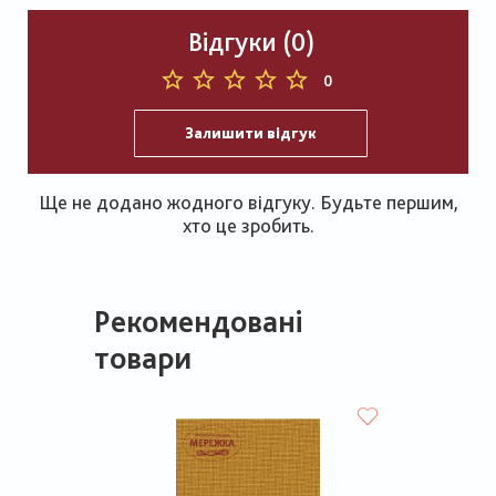
Відгуки (0)
0
Залишити відгук
Ще не додано жодного відгуку. Будьте першим,
хто це зробить.
Рекомендовані
товари