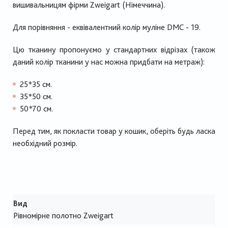
вишивальницям фірми Zweigart (Німеччина).
Для порівняння - еквівалентний колір муліне DMC - 19.
Цю тканину пропонуємо у стандартних відрізах (також
даний колір тканини у нас можна придбати на метраж):
25*35 см.
35*50 см.
50*70 см.
Перед тим, як покласти товар у кошик, оберіть будь ласка
необхідний розмір.
Вид
Рівномірне полотно Zweigart