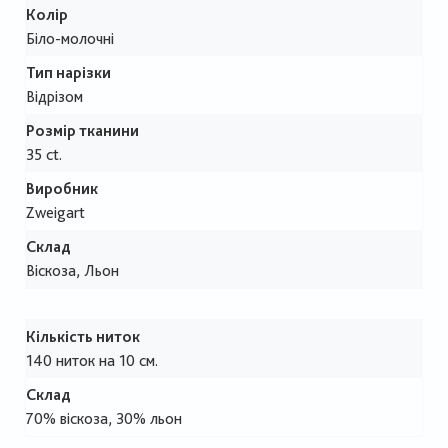
Колір
Біло-молочні
Тип нарізки
Відрізом
Розмір тканини
35 ct.
Виробник
Zweigart
Склад
Віскоза, Льон
Кількість ниток
140 ниток на 10 см.
Склад
70% віскоза, 30% льон