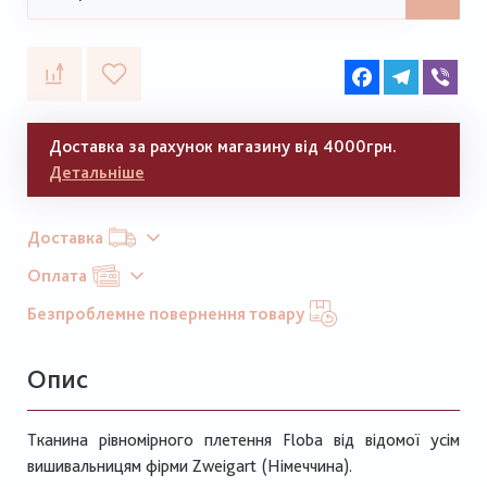
Facebook
Telegram
Vib
Доставка за рахунок магазину від 4000грн.
Детальніше
Доставка
Оплата
Безпроблемне повернення товару
Опис
Тканина рівномірного плетення Floba від відомої усім
вишивальницям фірми Zweigart (Німеччина).