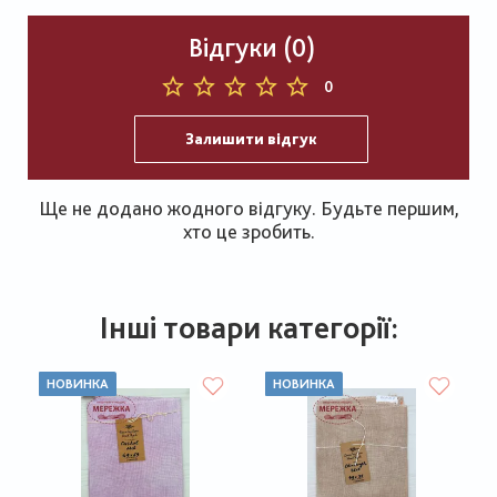
Відгуки (0)
0
Залишити відгук
Ще не додано жодного відгуку. Будьте першим,
хто це зробить.
Інші товари категорії:
НОВИНКА
НОВИНКА