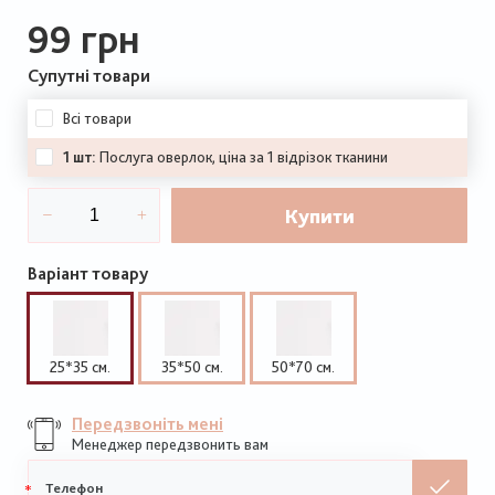
99 грн
Супутні товари
Всі товари
1 шт:
Послуга оверлок, ціна за 1 відрізок тканини
Купити
Варіант товару
25*35 см.
35*50 см.
50*70 см.
Передзвоніть мені
Менеджер передзвонить вам
Мобільний
телефон