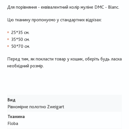
Для порівняння - еквівалентний колір муліне DMC - Blanc.
Цю тканину пропонуємо у стандартних відрізах:
25*35 см.
35*50 см.
50*70 см.
Перед тим, як покласти товар у кошик, оберіть будь ласка
необхідний розмір.
Вид
Рівномірне полотно Zweigart
Тканина
Floba