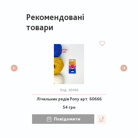
Рекомендовані
товари
Код:
60666
Лічильник рядів Pony арт. 60666
54 грн
Повідомити