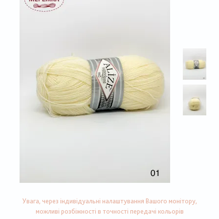
Увага, через індивідуальні налаштування Вашого монітору,
можливі розбіжності в точності передачі кольорів