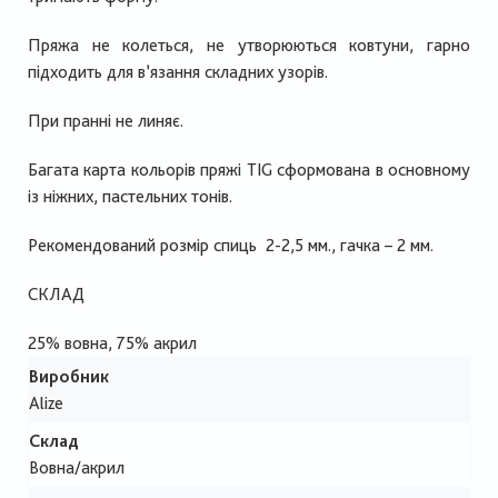
Пряжа не колеться, не утворюються ковтуни, гарно
підходить для в’язання складних узорів.
При пранні не линяє.
Багата карта кольорів пряжі TIG сформована в основному
із ніжних, пастельних тонів.
Рекомендований розмір спиць 2-2,5 мм., гачка – 2 мм.
СКЛАД
25% вовна, 75% акрил
Виробник
Alize
Склад
Вовна/акрил