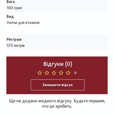
Вага
100 грам
Вид
Нитки для в'язання
Метраж
570 метрів
Відгуки (0)
0
Залишити відгук
Ще не додано жодного відгуку. Будьте першим,
хто це зробить.