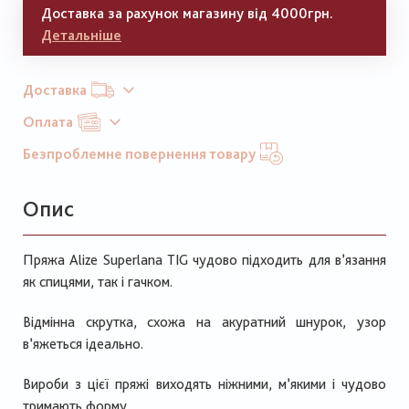
Доставка за рахунок магазину від 4000грн.
Детальніше
Доставка
Оплата
Безпроблемне повернення товару
Опис
Пряжа Alize Superlana TIG чудово підходить для в’язання
як спицями, так і гачком.
Відмінна скрутка, схожа на акуратний шнурок, узор
в’яжеться ідеально.
Вироби з цієї пряжі виходять ніжними, м’якими і чудово
тримають форму.