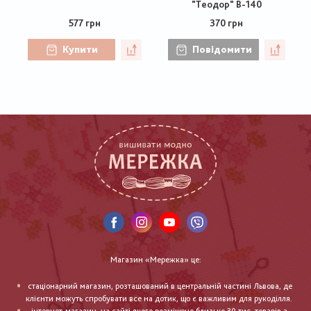
"Теодор" В-140
577 грн
370 грн
Купити
Повідомити
Магазин «Мережка» це:
стаціонарний магазин, розташований в центральній частині Львова, де
клієнти можуть спробувати все на дотик, що є важливим для рукоділля.