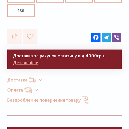
166
Facebook
Telegram
Vib
Доставка за рахунок магазину від 4000грн.
Детальніше
Доставка
Оплата
Безпроблемне повернення товару