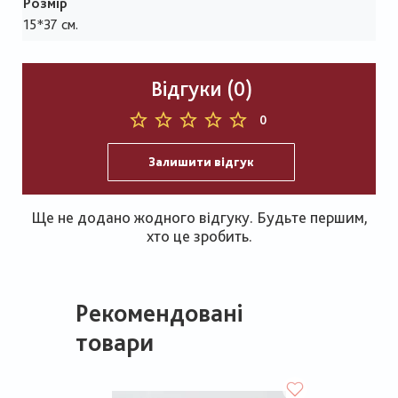
Розмір
15*37 см.
Відгуки (0)
0
Залишити відгук
Ще не додано жодного відгуку. Будьте першим,
хто це зробить.
Рекомендовані
товари