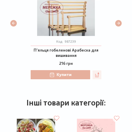
Код:
987239
П'яльця гобеленові Арабеска для
вишивання
216 грн
Купити
Інші товари категорії: