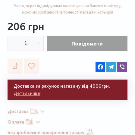
Увага, через індивідуальні налаштування Вашого монітору,
можливі розбіжності в точності передачі кольорів
206 грн
Повідомити
Facebook
Telegram
Vib
Доставка за рахунок магазину від 4000грн.
Детальніше
Доставка
Оплата
Безпроблемне повернення товару