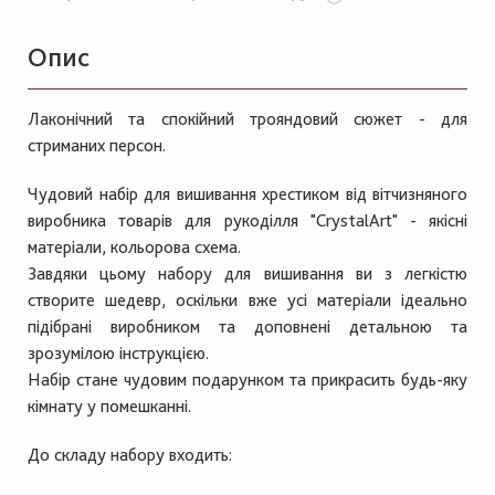
Опис
Лаконічний та спокійний трояндовий сюжет - для
стриманих персон.
Чудовий набір для вишивання хрестиком від вітчизняного
виробника товарів для рукоділля "CrystalArt" - якісні
матеріали, кольорова схема.
Завдяки цьому набору для вишивання ви з легкістю
створите шедевр, оскільки вже усі матеріали ідеально
підібрані виробником та доповнені детальною та
зрозумілою інструкцією.
Набір стане чудовим подарунком та прикрасить будь-яку
кімнату у помешканні.
До складу набору входить: