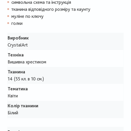
символьна схема та інструкція
тканина відповідного розміру та каунту
муліне по ключу
голки
Виробник
CrystalArt
Техніка
Вишивка хрестиком
Тканина
14 (55 кл. в 10 см.)
Тематика
Квіти
Колір тканини
Білий