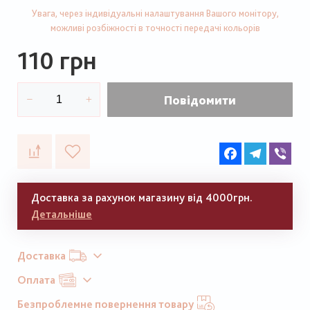
Увага, через індивідуальні налаштування Вашого монітору,
можливі розбіжності в точності передачі кольорів
110 грн
Повідомити
Facebook
Telegram
Vib
Доставка за рахунок магазину від 4000грн.
Детальніше
Доставка
Оплата
Безпроблемне повернення товару