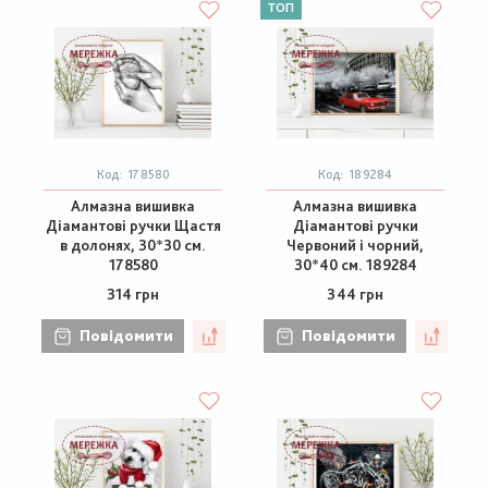
ТОП
Код:
178580
Код:
189284
Алмазна вишивка
Алмазна вишивка
Діамантові ручки Щастя
Діамантові ручки
в долонях, 30*30 см.
Червоний і чорний,
178580
30*40 см. 189284
314 грн
344 грн
Повідомити
Повідомити