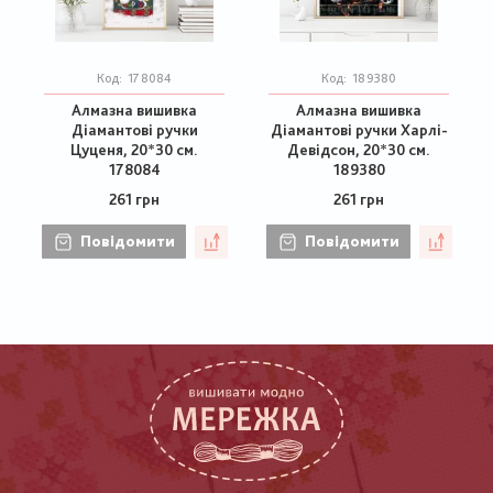
Код:
178084
Код:
189380
Алмазна вишивка
Алмазна вишивка
Діамантові ручки
Діамантові ручки Харлі-
Цуценя, 20*30 см.
Девідсон, 20*30 см.
178084
189380
261 грн
261 грн
Повідомити
Повідомити