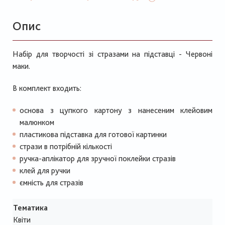
Опис
Набір для творчості зі стразами на підставці - Червоні
маки.
В комплект входить:
основа з цупкого картону з нанесеним клейовим
малюнком
пластикова підставка для готової картинки
стрази в потрібній кількості
ручка-аплікатор для зручної поклейки стразів
клей для ручки
ємність для стразів
Тематика
Квіти