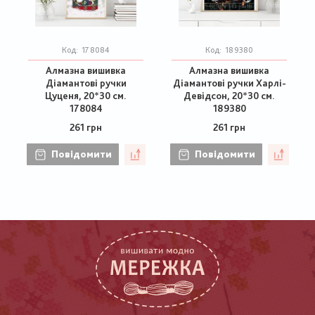
Код:
178084
Код:
189380
Алмазна вишивка
Алмазна вишивка
Діамантові ручки
Діамантові ручки Харлі-
Цуценя, 20*30 см.
Девідсон, 20*30 см.
178084
189380
261 грн
261 грн
Повідомити
Повідомити