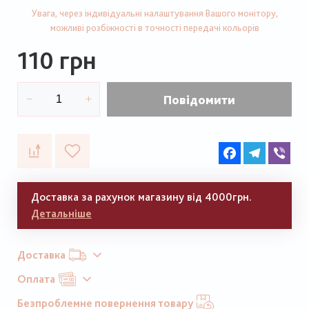
Увага, через індивідуальні налаштування Вашого монітору,
можливі розбіжності в точності передачі кольорів
110 грн
Повідомити
Facebook
Telegram
Vib
Доставка за рахунок магазину від 4000грн.
Детальніше
Доставка
Оплата
Безпроблемне повернення товару