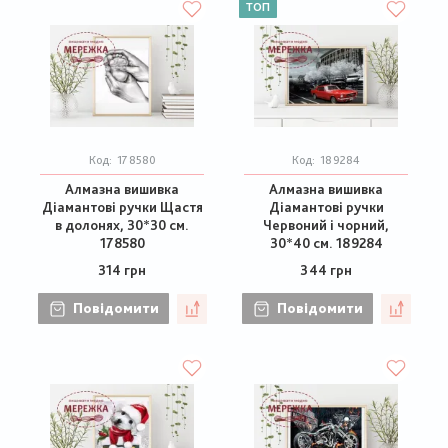
ТОП
Код:
178580
Код:
189284
Алмазна вишивка
Алмазна вишивка
Діамантові ручки Щастя
Діамантові ручки
в долонях, 30*30 см.
Червоний і чорний,
178580
30*40 см. 189284
314 грн
344 грн
Повідомити
Повідомити