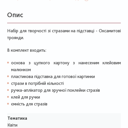
Опис
Набір для творчості зі стразами на підставці - Оксамитові
троянди.
В комплект входить:
основа з цупкого картону з нанесеним клейовим
малюнком
пластикова підставка для готової картинки
стрази в потрібній кількості
ручка-аплікатор для зручної поклейки стразів
клей для ручки
ємність для стразів
Тематика
Квіти