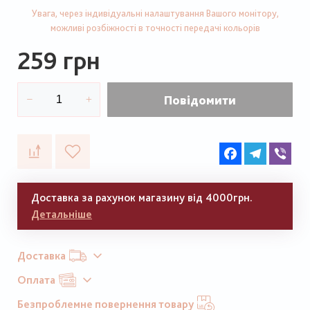
Увага, через індивідуальні налаштування Вашого монітору,
можливі розбіжності в точності передачі кольорів
259 грн
Повідомити
Facebook
Telegram
Vib
Доставка за рахунок магазину від 4000грн.
Детальніше
Доставка
Оплата
Безпроблемне повернення товару