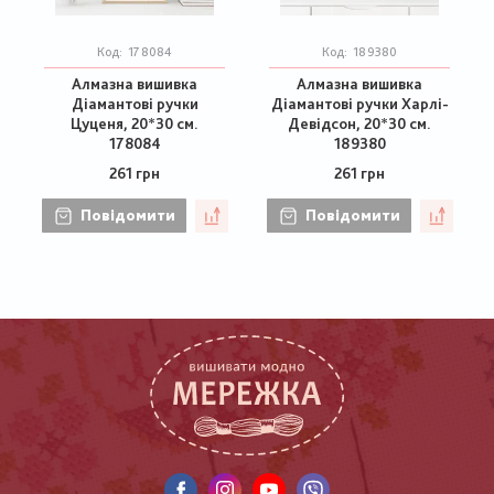
Код:
178084
Код:
189380
Алмазна вишивка
Алмазна вишивка
Діамантові ручки
Діамантові ручки Харлі-
Цуценя, 20*30 см.
Девідсон, 20*30 см.
178084
189380
261 грн
261 грн
Повідомити
Повідомити