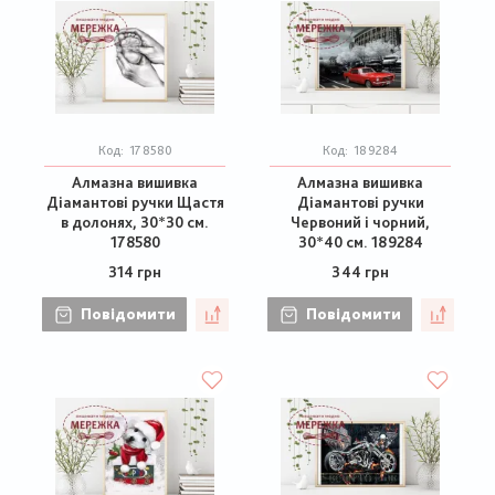
Код:
178580
Код:
189284
Алмазна вишивка
Алмазна вишивка
Діамантові ручки Щастя
Діамантові ручки
в долонях, 30*30 см.
Червоний і чорний,
178580
30*40 см. 189284
314 грн
344 грн
Повідомити
Повідомити