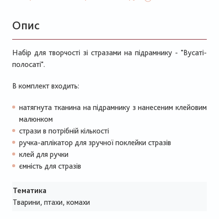
Опис
Набір для творчості зі стразами на підрамнику - "Вусаті-
полосаті".
В комплект входить:
натягнута тканина на підрамнику з нанесеним клейовим
малюнком
стрази в потрібній кількості
ручка-аплікатор для зручної поклейки стразів
клей для ручки
ємність для стразів
Тематика
Тварини, птахи, комахи