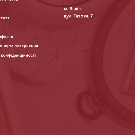
м. Львів
вул. Газова, 7
статті
и
оферти
міну та повернення
 конфіденційності