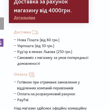
Доставка за рахунок
магазину від 4000грн.
Детальніше
Доставка
Нова Пошта (від 80 грн.)
k
legram
Viber
Укрпошта (від 50 грн.)
Кур'єр в межах Львова (250 грн.)
Самовивіз з магазину за умов попередньої
домовленості
Оплата
Готівкою при отриманні замовлення у
відділеннях компаній-перевізників
Оплата на розрахунковий рахунок
PayPal
Наш магазин здійснює офіційну комерційну