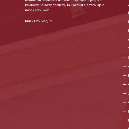
кожному Вашому процесу, та щасливі від того, що є
його частинкою.
Вишивати модно!