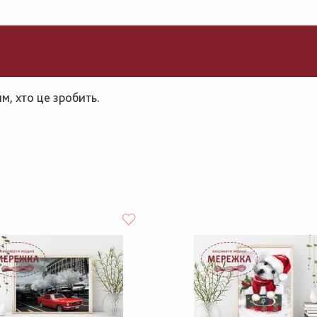
, хто це зробить.