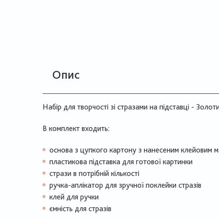
Опис
Набір для творчості зі стразами на підставці - Золот
В комплект входить:
основа з цупкого картону з нанесеним клейовим 
пластикова підставка для готової картинки
стрази в потрібній кількості
ручка-аплікатор для зручної поклейки стразів
клей для ручки
ємність для стразів