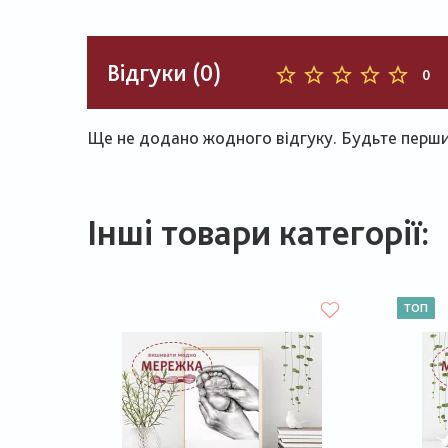
Відгуки (0)
0
Ще не додано жодного відгуку. Будьте першим
Інші товари категорії:
ТОП