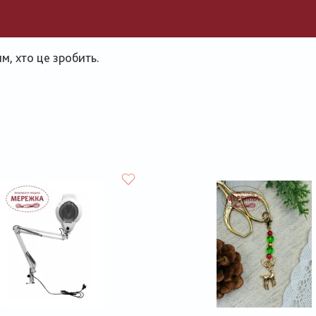
, хто це зробить.