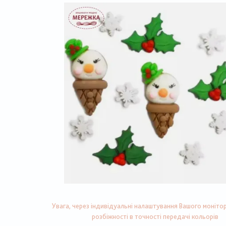
Увага, через індивідуальні налаштування Вашого монітор
розбіжності в точності передачі кольорів