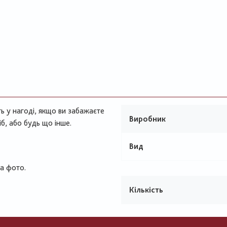
ть у нагоді, якщо ви забажаєте
Виробник
б, або будь що інше.
Вид
на фото.
Кількість