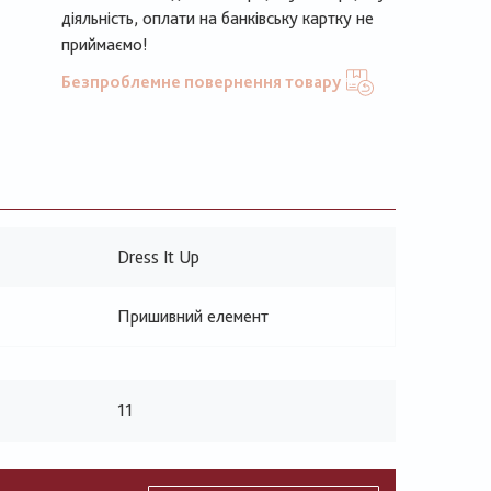
діяльність, оплати на банківську картку не
приймаємо!
Безпроблемне повернення товару
Dress It Up
Пришивний елемент
11