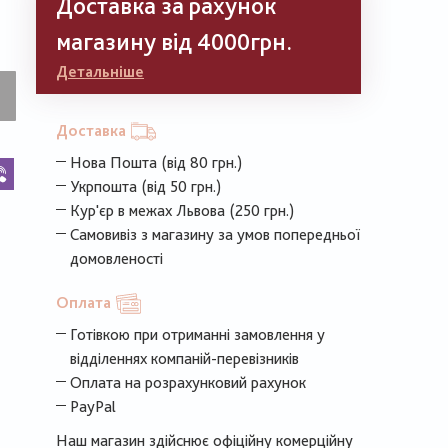
Доставка за рахунок
магазину від 4000грн.
Детальніше
Доставка
Нова Пошта (від 80 грн.)
k
legram
Viber
Укрпошта (від 50 грн.)
Кур'єр в межах Львова (250 грн.)
Самовивіз з магазину за умов попередньої
домовленості
Оплата
Готівкою при отриманні замовлення у
відділеннях компаній-перевізників
Оплата на розрахунковий рахунок
PayPal
Наш магазин здійснює офіційну комерційну