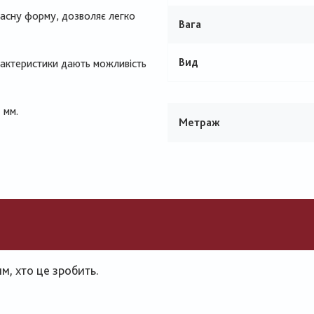
асну форму, дозволяє легко
Вага
Вид
арактеристики дають можливість
 мм.
Метраж
, хто це зробить.