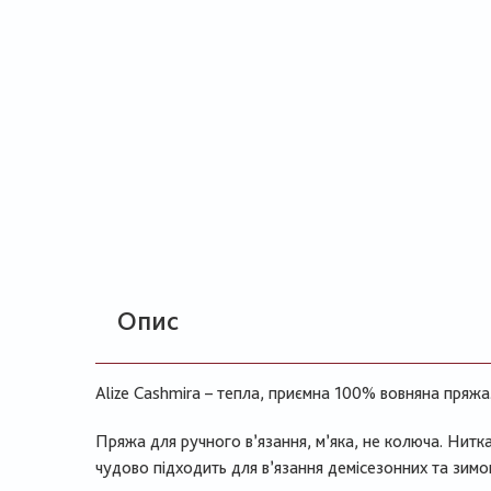
Опис
Alize Cashmira – тепла, приємна 100% вовняна пряжа
Пряжа для ручного в’язання, м’яка, не колюча. Нитка
чудово підходить для в’язання демісезонних та зимо