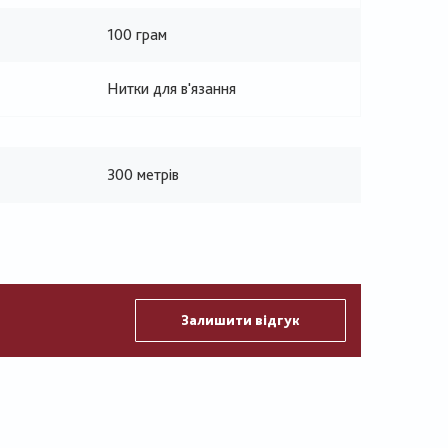
100 грам
Нитки для в'язання
300 метрів
Залишити відгук