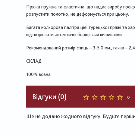
Пряжа пружна та еластична, що надає виробу прекр
розпустити полотно, не деформується при цьому.
Багата кольорова палітра цієї турецької пряжі та х
відтворювати автентичні борщівські вишиванки.
Рекомендований розмір спиць – 3-5,0 мм., гачка – 2,4
СКЛАД
100% вовна
Відгуки (0)
0
Ще не додано жодного відгуку. Будьте першим