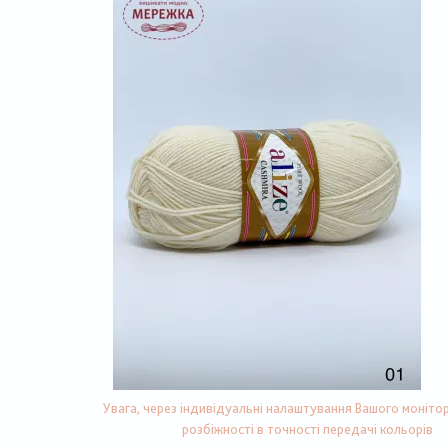
Увага, через індивідуальні налаштування Вашого монітор
розбіжності в точності передачі кольорів