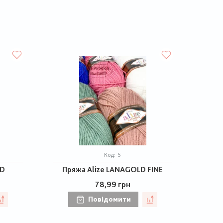
Код:
5
LD
Пряжа Alize LANAGOLD FINE
78,99 грн
Повідомити