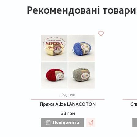
Рекомендовані товари
Код:
390
Пряжа Alize LANACOTON
Спи
33 грн
Повідомити