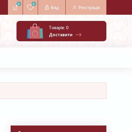
0
0
Вхід
Реєстрація
Товарів:
0
Доставити