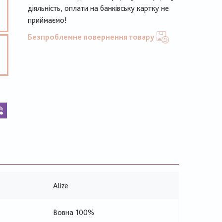
діяльність, оплати на банківську картку не
приймаємо!
Безпроблемне повернення товару
k
legram
Viber
Alize
Вовна 100%