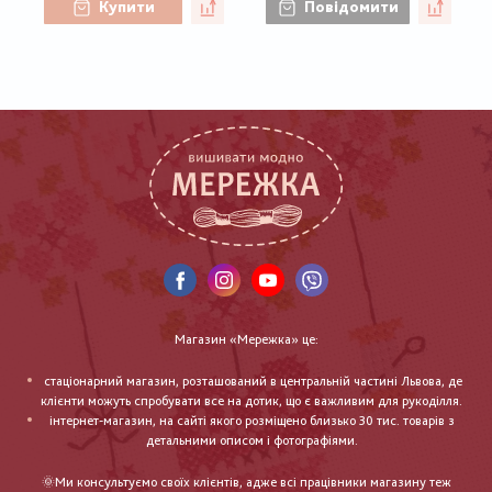
Купити
Повідомити
Магазин «Мережка» це:
стаціонарний магазин, розташований в центральній частині Львова, де
клієнти можуть спробувати все на дотик, що є важливим для рукоділля.
інтернет-магазин, на сайті якого розміщено близько 30 тис. товарів з
детальними описом і фотографіями.
🌞Ми консультуємо своїх клієнтів, адже всі працівники магазину теж