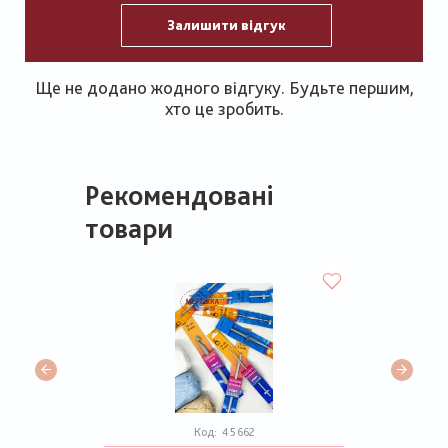
Залишити відгук
Ще не додано жодного відгуку. Будьте першим,
хто це зробить.
Рекомендовані
товари
Код:
45662