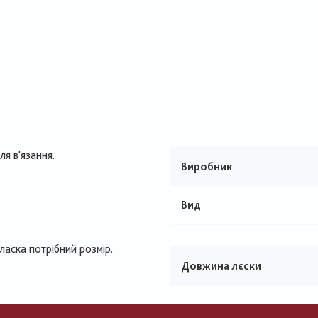
ля в'язання.
Виробник
Вид
ласка потрібний розмір.
Довжина лєски