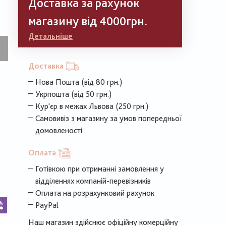
Доставка за рахунок
магазину від 4000грн.
Детальніше
Доставка
Нова Пошта (від 80 грн.)
Укрпошта (від 50 грн.)
Кур'єр в межах Львова (250 грн.)
Самовивіз з магазину за умов попередньої
домовленості
Оплата
Готівкою при отриманні замовлення у
відділеннях компаній-перевізників
Оплата на розрахунковий рахунок
k
legram
Viber
PayPal
Наш магазин здійснює офіційну комерційну