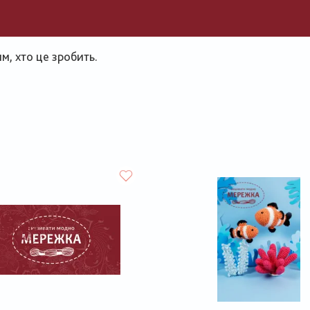
, хто це зробить.