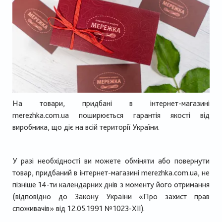
На товари, придбані в інтернет-магазині
merezhka.com.ua
поширюється гарантія якості від
виробника, що діє на всій території України.
У разі необхідності ви можете обміняти або повернути
товар, придбаний в інтернет-магазині
merezhka.com.ua
, не
пізніше 14-ти календарних днів з моменту його отримання
(відповідно до Закону України «Про захист прав
споживачів» від 12.05.1991 №1023-XII).