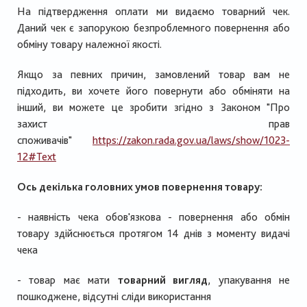
На підтвердження оплати ми видаємо товарний чек.
Даний чек є запорукою безпроблемного повернення або
обміну товару належної якості.
Якщо за певних причин, замовлений товар вам не
підходить, ви хочете його повернути або обміняти на
інший, ви можете це зробити згідно з Законом "Про
захист прав
споживачів"
https://zakon.rada.gov.ua/laws/show/1023-
12#Text
Ось декілька головних умов повернення товару:
- наявність чека обов'язкова
- повернення або обмін
товару здійснюється протягом 14 днів з моменту видачі
чека
-
товар має мати
товарний вигляд
, упакування не
пошкоджене, відсутні сліди використання