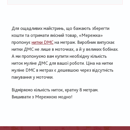
Для ощадливих майстринь, що бажають зберегти
кошти та отримати якісний товар, «Мережка»
пропонує
нитки DMC
на метраж. Виробник випускає
нитки ДМС не лише в моточках, а й у великих бобінах.
А ми пропонуємо вам купити необхідну кількість
ниток муліне ДМС для вашої роботи. Ціна на нитки
муліне DMC в метрах є дешевшою через відсутність
пакування у моточки.
Відміряємо кількість ниток, кратну 8 метрам.
Вишивати з Мережкою модно!