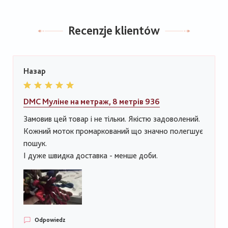
Recenzje klientów
Назар
DMC Муліне на метраж, 8 метрів 936
Замовив цей товар і не тільки. Якістю задоволений.
Кожний моток промаркований що значно полегшує
пошук.
І дуже швидка доставка - менше доби.
Odpowiedz