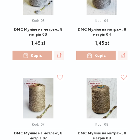
Kod:
03
Kod:
04
DMC Муліне на метраж, 8
DMC Муліне на метраж, 8
метрів 03
метрів 04
1,45 zł
1,45 zł
Kupić
Kupić
Kod:
07
Kod:
08
DMC Муліне на метраж, 8
DMC Муліне на метраж, 8
метрів 07
метрів 08