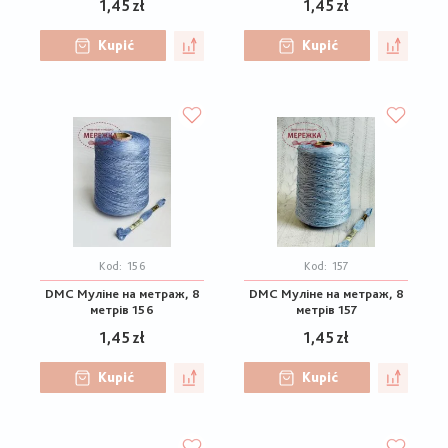
1,45 zł
1,45 zł
Kupić
Kupić
Kod:
156
Kod:
157
DMC Муліне на метраж, 8
DMC Муліне на метраж, 8
метрів 156
метрів 157
1,45 zł
1,45 zł
Kupić
Kupić