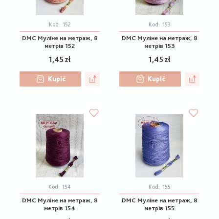
Kod:
152
Kod:
153
DMC Муліне на метраж, 8
DMC Муліне на метраж, 8
метрів 152
метрів 153
1,45 zł
1,45 zł
Kupić
Kupić
Kod:
154
Kod:
155
DMC Муліне на метраж, 8
DMC Муліне на метраж, 8
метрів 154
метрів 155