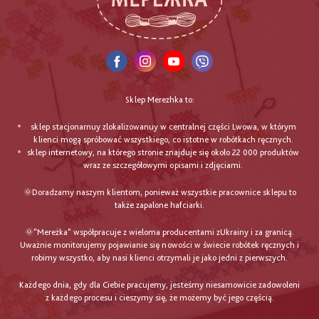
Sklep Merezhka to:
sklep stacjonarnuy zlokalizowanuy w centralnej części Lwowa, w którym
klienci mogą spróbować wszystkiego, co istotne w robótkach ręcznych.
sklep internetowy, na którego stronie znajduje się około 22 000 produktów
wraz ze szczegółowymi opisami i zdjęciami.
🌞Doradzamy naszym klientom, ponieważ wszystkie pracownice sklepu to
także zapalone hafciarki.
🌞"Mereżka" współpracuje z wieloma producentami zUkrainy i za granicą.
Uważnie monitorujemy pojawianie się nowości w świecie robótek ręcznych i
robimy wszystko, aby nasi klienci otrzymali je jako jedni z pierwszych.
Każdego dnia, gdy dla Ciebie pracujemy, jesteśmy niesamowicie zadowoleni
z każdego procesu i cieszymy się, że możemy być jego częścią.