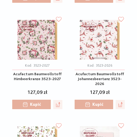
Kod:
3523-2027
Kod:
3523-2026
Acufactum Baumwollstoff
Acufactum Baumwollstoff
Himbeerkranze 3523-2027
Johannesbeertanz 3523-
2026
127,09 zł
127,09 zł
Kupić
Kupić