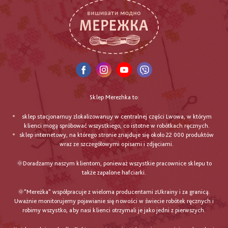
Sklep Merezhka to:
sklep stacjonarnuy zlokalizowanuy w centralnej części Lwowa, w którym
klienci mogą spróbować wszystkiego, co istotne w robótkach ręcznych.
sklep internetowy, na którego stronie znajduje się około 22 000 produktów
wraz ze szczegółowymi opisami i zdjęciami.
🌞Doradzamy naszym klientom, ponieważ wszystkie pracownice sklepu to
także zapalone hafciarki.
🌞"Mereżka" współpracuje z wieloma producentami zUkrainy i za granicą.
Uważnie monitorujemy pojawianie się nowości w świecie robótek ręcznych i
robimy wszystko, aby nasi klienci otrzymali je jako jedni z pierwszych.