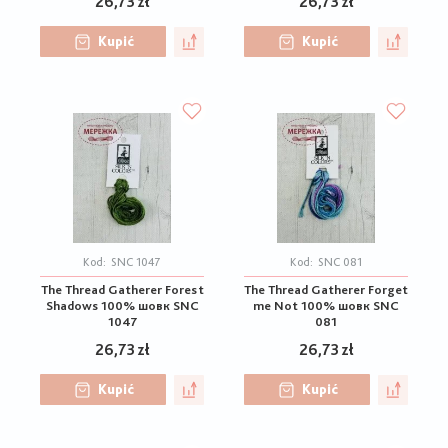
26,73 zł
26,73 zł
Kupić
Kupić
Kod:
SNC 1047
Kod:
SNC 081
The Thread Gatherer Forest
The Thread Gatherer Forget
Shadows 100% шовк SNC
me Not 100% шовк SNC
1047
081
26,73 zł
26,73 zł
Kupić
Kupić