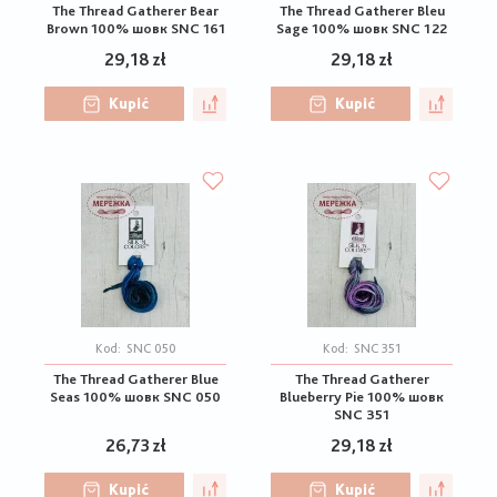
The Thread Gatherer Bear
The Thread Gatherer Bleu
Brown 100% шовк SNC 161
Sage 100% шовк SNC 122
29,18 zł
29,18 zł
Kupić
Kupić
Kod:
SNC 050
Kod:
SNC 351
The Thread Gatherer Blue
The Thread Gatherer
Seas 100% шовк SNC 050
Blueberry Pie 100% шовк
SNC 351
26,73 zł
29,18 zł
Kupić
Kupić