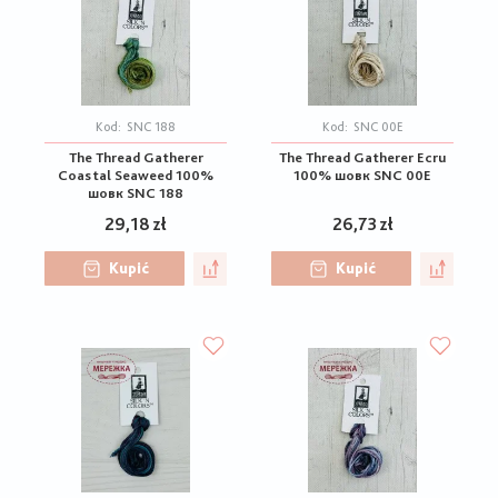
Kod:
SNC 188
Kod:
SNC 00E
The Thread Gatherer
The Thread Gatherer Ecru
Coastal Seaweed 100%
100% шовк SNC 00E
шовк SNC 188
29,18 zł
26,73 zł
Kupić
Kupić