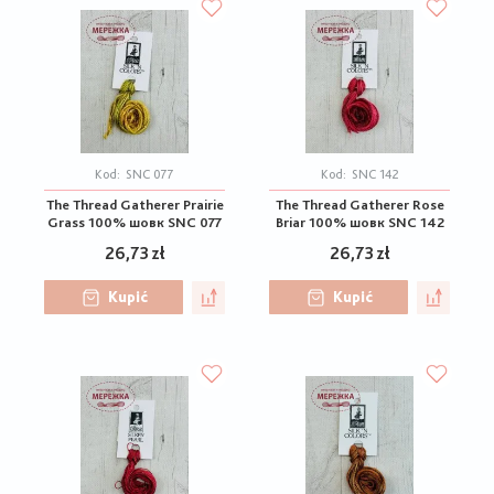
Kod:
SNC 077
Kod:
SNC 142
The Thread Gatherer Prairie
The Thread Gatherer Rose
Grass 100% шовк SNC 077
Briar 100% шовк SNC 142
26,73 zł
26,73 zł
Kupić
Kupić