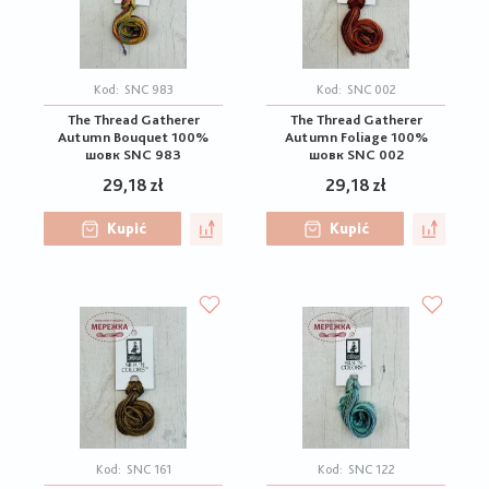
Kod:
SNC 983
Kod:
SNC 002
The Thread Gatherer
The Thread Gatherer
Autumn Bouquet 100%
Autumn Foliage 100%
шовк SNC 983
шовк SNC 002
29,18 zł
29,18 zł
Kupić
Kupić
Kod:
SNC 161
Kod:
SNC 122