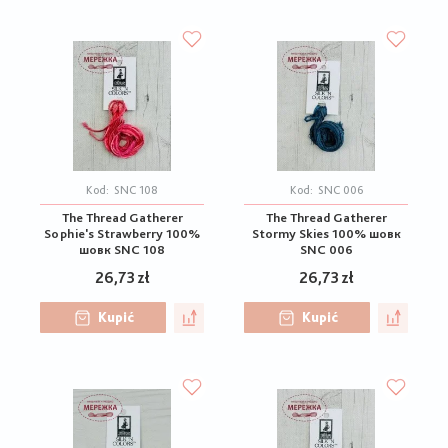
Kod:
SNC 108
Kod:
SNC 006
The Thread Gatherer
The Thread Gatherer
Sophie's Strawberry 100%
Stormy Skies 100% шовк
шовк SNC 108
SNC 006
26,73 zł
26,73 zł
Kupić
Kupić