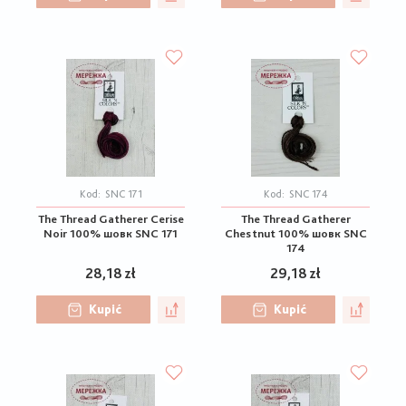
Kod:
SNC 171
Kod:
SNC 174
The Thread Gatherer Cerise
The Thread Gatherer
Noir 100% шовк SNC 171
Chestnut 100% шовк SNC
174
28,18 zł
29,18 zł
Kupić
Kupić