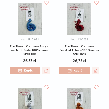
Kod:
SP10 081
Kod:
SNC 023
The Thread Gatherer Forget
The Thread Gatherer
me Not, Perle 100% шовк
Frosted Auburn 100% шовк
SP10 081
SNC 023
26,55 zł
26,73 zł
Kupić
Kupić