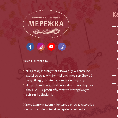
K
Sklep Merezhka to:
sklep stacjonarnuy zlokalizowanuy w centralnej
części Lwowa, w którym klienci mogą spróbować
wszystkiego, co istotne w robótkach ręcznych.
sklep internetowy, na którego stronie znajduje się
około 22 000 produktów wraz ze szczegółowymi
opisami i zdjęciami.
🌞Doradzamy naszym klientom, ponieważ wszystkie
pracownice sklepu to także zapalone hafciarki.