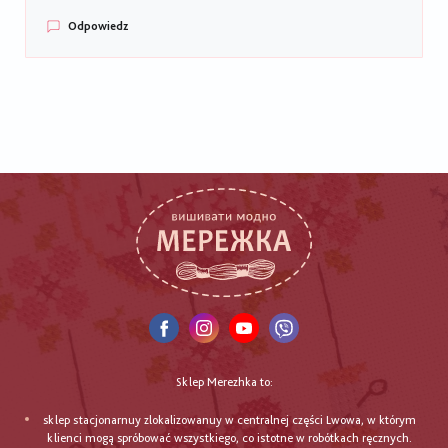
Odpowiedz
Sklep Merezhka to:
sklep stacjonarnuy zlokalizowanuy w centralnej części Lwowa, w którym
klienci mogą spróbować wszystkiego, co istotne w robótkach ręcznych.