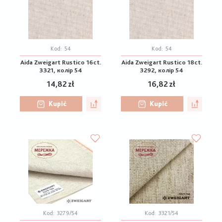
Kod:
54
Kod:
54
Aida Zweigart Rustico 16ct.
Aida Zweigart Rustico 18ct.
3321, колір 54
3292, колір 54
14,82 zł
16,82 zł
Kupić
Kupić
Kod:
3279/54
Kod:
3321/54