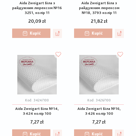
Aida Zweigart Біла з
Aida Zweigart Біла з
райдужним люрексом №16
райдужним люрексом
3251, колір 11
№18, 3793 колір 11
20,09 zł
21,82 zł
Kupić
Kupić
Kod:
3424/100
Kod:
3426/100
Aida Zweigart Біла №14,
Aida Zweigart Біла №16,
3424 колір 100
3426 колір 100
7,27 zł
7,27 zł
Kupić
Kupić