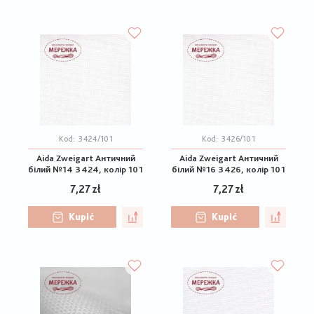
Kod:
3424/101
Kod:
3426/101
Aida Zweigart Античний
Aida Zweigart Античний
білий №14 3424, колір 101
білий №16 3426, колір 101
7,27 zł
7,27 zł
Kupić
Kupić