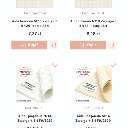
Kod:
3426/264
Kod:
3428/264
Aida Бежева №16 Zweigart
Aida Бежева №18 Zweigart
3426, колір 264
3428, колір 264
7,27 zł
8,18 zł
Kupić
Kupić
Kod:
987378
Kod:
987379
Aida Графлена №14
Aida Графлена №14
Zweigart 3459/1219
Zweigart 3459/2199