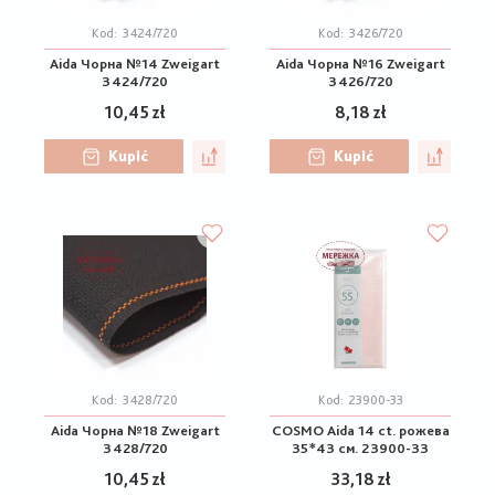
Kod:
3424/720
Kod:
3426/720
Aida Чорна №14 Zweigart
Aida Чорна №16 Zweigart
3424/720
3426/720
10,45 zł
8,18 zł
Kupić
Kupić
Kod:
3428/720
Kod:
23900-33
Aida Чорна №18 Zweigart
COSMO Aida 14 ct. рожева
3428/720
35*43 см. 23900-33
10,45 zł
33,18 zł