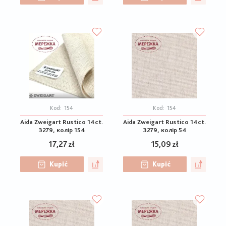
Kod:
154
Kod:
154
Aida Zweigart Rustico 14ct.
Aida Zweigart Rustico 14ct.
3279, колір 154
3279, колір 54
17,27 zł
15,09 zł
Kupić
Kupić