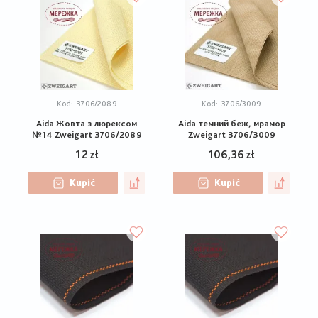
Kod:
3706/2089
Kod:
3706/3009
Aida Жовта з люрексом
Aida темний беж, мрамор
№14 Zweigart 3706/2089
Zweigart 3706/3009
12 zł
106,36 zł
Kupić
Kupić