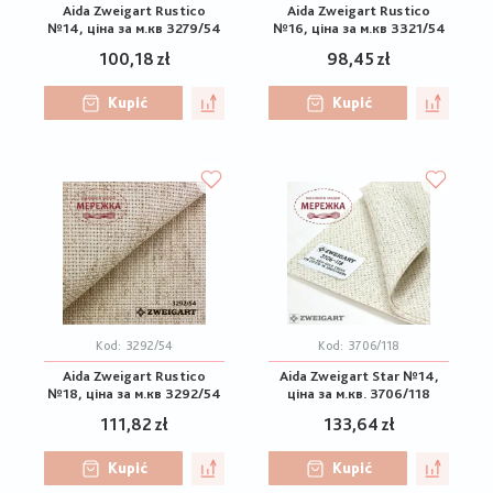
Aida Zweigart Rustico
Aida Zweigart Rustico
№14, ціна за м.кв 3279/54
№16, ціна за м.кв 3321/54
100,18 zł
98,45 zł
Kupić
Kupić
Kod:
3292/54
Kod:
3706/118
Aida Zweigart Rustico
Aida Zweigart Star №14,
№18, ціна за м.кв 3292/54
ціна за м.кв. 3706/118
111,82 zł
133,64 zł
Kupić
Kupić