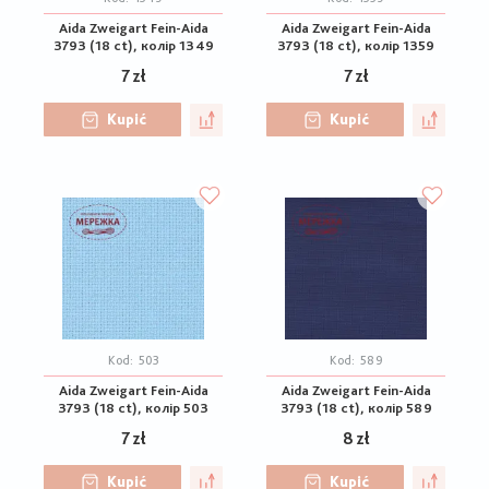
Aida Zweigart Fein-Aida
Aida Zweigart Fein-Aida
3793 (18 ct), колір 1349
3793 (18 ct), колір 1359
7 zł
7 zł
Kupić
Kupić
Kod:
503
Kod:
589
Aida Zweigart Fein-Aida
Aida Zweigart Fein-Aida
3793 (18 ct), колір 503
3793 (18 ct), колір 589
7 zł
8 zł
Kupić
Kupić