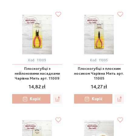
Kod:
11009
Kod:
11005
Плоскогубці з
Плоскогубці з плоским
нейлоновими насадками
носиком Чарівна Мить арт.
Чарівна Мить арт. 11009
11005
14,82 zł
14,27 zł
Kupić
Kupić