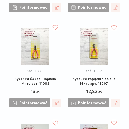
Poinformować
Poinformować
Kod:
11002
Kod:
11007
Кусачки бокові Чарівна
Кусачки торцеві Чарівна
Мить арт. 11002
Мить арт. 11007
13 zł
12,82 zł
Poinformować
Poinformować