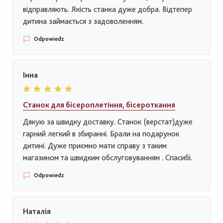
відправляють. Якість станка дуже добра. Відтепер
дитина займається з задоволенням.
Odpowiedz
Інна
Станок для бісероплетіння, бісероткання
Дякую за швидку доставку. Станок (верстат)дуже
гарний легкий в збиранні. Брали на подарунок
дитині. Дуже приємно мати справу з таким
магазином та швидким обслуговуванням . Спасибі.
Odpowiedz
Наталія