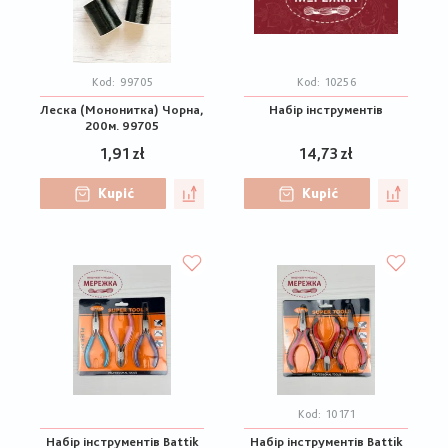
Kod:
99705
Kod:
10256
Леска (Мононитка) Чорна,
Набір інструментів
200м. 99705
1,91 zł
14,73 zł
Kupić
Kupić
Kod:
10171
Набір інструментів Battik
Набір інструментів Battik