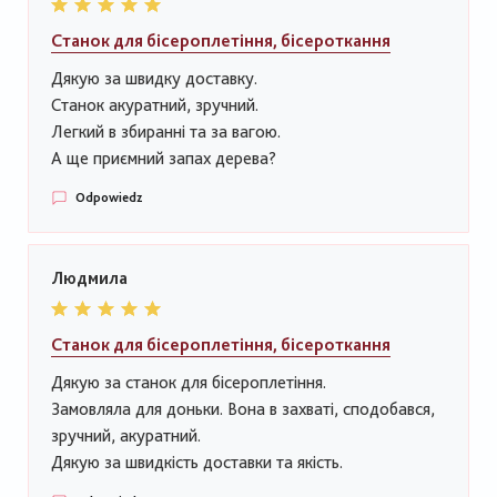
Станок для бісероплетіння, бісероткання
Дякую за швидку доставку.
Станок акуратний, зручний.
Легкий в збиранні та за вагою.
А ще приємний запах дерева?
Odpowiedz
Людмила
Станок для бісероплетіння, бісероткання
Дякую за станок для бісероплетіння.
Замовляла для доньки. Вона в захваті, сподобався,
зручний, акуратний.
Дякую за швидкість доставки та якість.