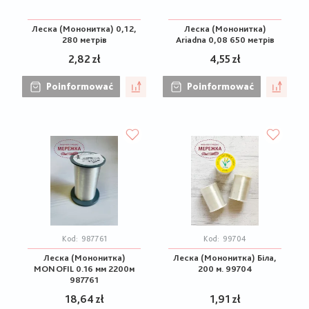
Леска (Мононитка) 0,12,
Леска (Мононитка)
280 метрів
Ariadna 0,08 650 метрів
2,82 zł
4,55 zł
Poinformować
Poinformować
Kod:
987761
Kod:
99704
Леска (Мононитка)
Леска (Мононитка) Біла,
MONOFIL 0.16 мм 2200м
200 м. 99704
987761
18,64 zł
1,91 zł