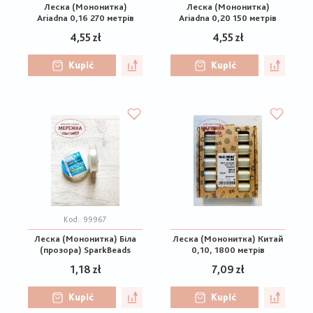
Леска (Мононитка)
Леска (Мононитка)
Ariadna 0,16 270 метрів
Ariadna 0,20 150 метрів
4,55 zł
4,55 zł
Kupić
Kupić
Kod:
99967
Леска (Мононитка) Біла
Леска (Мононитка) Китай
(прозора) SparkBeads
0,10, 1800 метрів
1,18 zł
7,09 zł
Kupić
Kupić