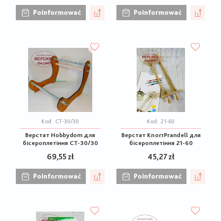
Poinformować
Poinformować
Kod:
CT-30/30
Kod:
21-60
Верстат Hobbydom для
Верстат KnorrPrandell для
бісероплетіння CT-30/30
бісероплетіння 21-60
69,55 zł
45,27 zł
Poinformować
Poinformować