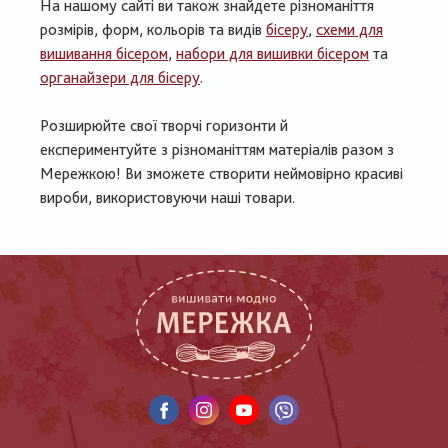
На нашому сайті ви також знайдете різноманіття
розмірів, форм, кольорів та видів
бісеру
,
схеми для
вишивання бісером
,
набори для вишивки бісером
та
органайзери для бісеру
.
Розширюйте свої творчі горизонти й
експериментуйте з різноманіттям матеріалів разом з
Мережкою! Ви зможете створити неймовірно красиві
вироби, використовуючи наші товари.