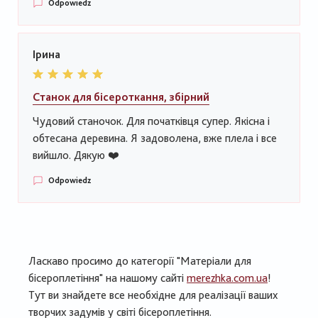
Odpowiedz
Ірина
Станок для бісероткання, збірний
Чудовий станочок. Для початківця супер. Якісна і
обтесана деревина. Я задоволена, вже плела і все
вийшло. Дякую ❤️
Odpowiedz
Ласкаво просимо до категорії "Матеріали для
бісероплетіння" на нашому сайті
merezhka.com.ua
!
Тут ви знайдете все необхідне для реалізації ваших
творчих задумів у світі бісероплетіння.