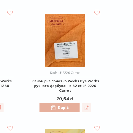
Kod:
LF-2226 Carrot
 Works
Рівномірне полотно Weeks Dye Works
-1230
ручного фарбування 32 ct LF-2226
Carrot
20,64 zł
Kupić