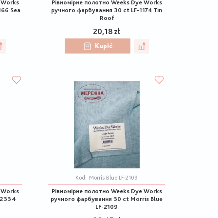
 Works
Рівномірне полотно Weeks Dye Works
166 Sea
ручного фарбування 30 ct LF-1174 Tin
Roof
20,18 zł
Kupić
Kod:
Morris Blue LF-2109
 Works
Рівномірне полотно Weeks Dye Works
-2334
ручного фарбування 30 ct Morris Blue
LF-2109