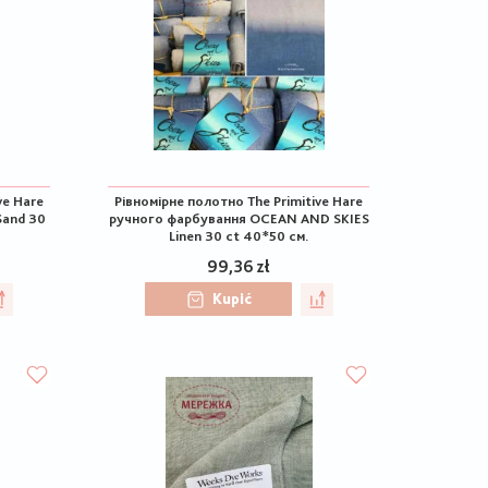
ve Hare
Рівномірне полотно The Primitive Hare
Sand 30
ручного фарбування OCEAN AND SKIES
Linen 30 ct 40*50 см.
99,36 zł
Kupić