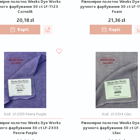
омірне полотно Weeks Dye Works
Рівномірне полотно Weeks Dye
ного фарбування 30 ct LF-1123
ручного фарбування 30 ct LF-1
Cornsilk
Foam
20,18 zł
21,36 zł
Kupić
Kupić
Kod:
LF-2333 Peoria Purple
Kod:
LF-2334 Lilac
омірне полотно Weeks Dye Works
Рівномірне полотно Weeks Dye
ного фарбування 30 ct LF-2333
ручного фарбування 30 ct LF
Peoria Purple
Lilac