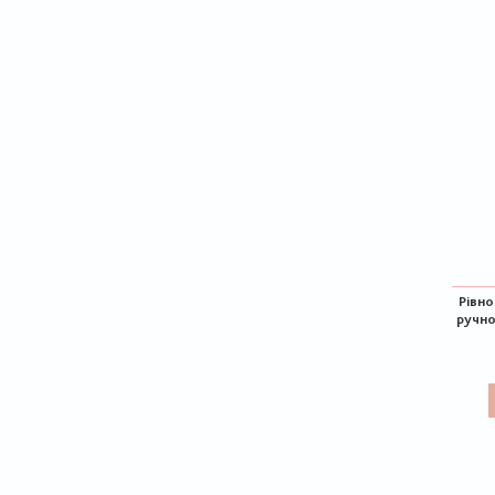
Рівн
ручно