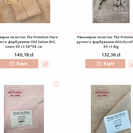
мірне полотно The Primitive Hare
Рівномірне полотно The Primiti
ного фарбування Old Salem BIG
ручного фарбування Witchcraft
Linen 30 ct 58*58 см.
30 ct Big
140,18 zł
132,36 zł
Kupić
Kupić