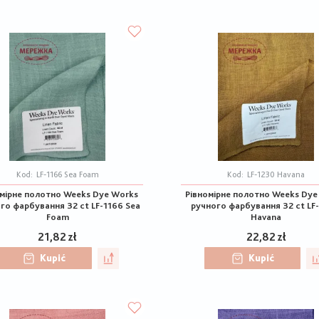
Kod:
LF-1166 Sea Foam
Kod:
LF-1230 Havana
омірне полотно Weeks Dye Works
Рівномірне полотно Weeks Dye
го фарбування 32 ct LF-1166 Sea
ручного фарбування 32 ct LF
Foam
Havana
21,82 zł
22,82 zł
Kupić
Kupić