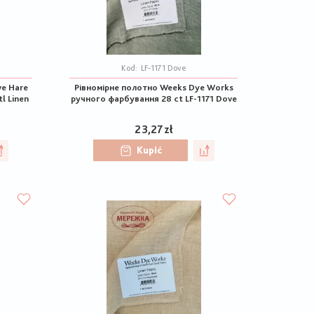
Kod:
LF-1171 Dove
ve Hare
Рівномірне полотно Weeks Dye Works
l Linen
ручного фарбування 28 ct LF-1171 Dove
23,27 zł
Kupić