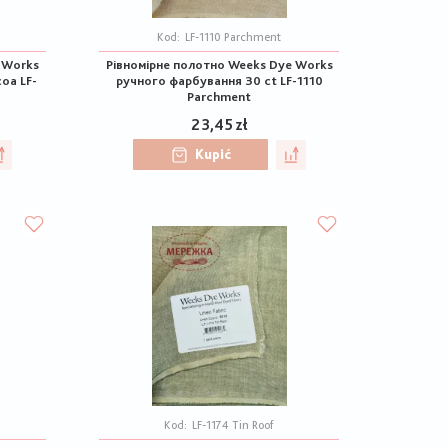
Kod:
LF-1110 Parchment
 Works
Рівномірне полотно Weeks Dye Works
oa LF-
ручного фарбування 30 ct LF-1110
Parchment
23,45 zł
Kupić
Kod:
LF-1174 Tin Roof