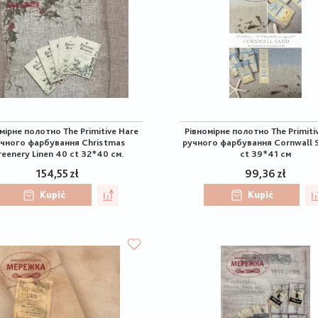
мірне полотно The Primitive Hare
Рівномірне полотно The Primiti
чного фарбування Christmas
ручного фарбування Cornwall 
eenery Linen 40 ct 32*40 см.
ct 39*41 см
154,55 zł
99,36 zł
Kupić
Kupić