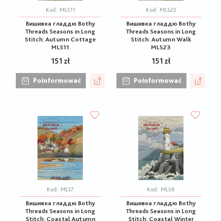
Kod:
MLS11
Kod:
MLS23
Вишивка гладдю Bothy
Вишивка гладдю Bothy
Threads Seasons in Long
Threads Seasons in Long
Stitch: Autumn Cottage
Stitch: Autumn Walk
MLS11
MLS23
151 zł
151 zł
Poinformować
Poinformować
Kod:
MLS7
Kod:
MLS8
Вишивка гладдю Bothy
Вишивка гладдю Bothy
Threads Seasons in Long
Threads Seasons in Long
Stitch: Coastal Autumn
Stitch: Coastal Winter