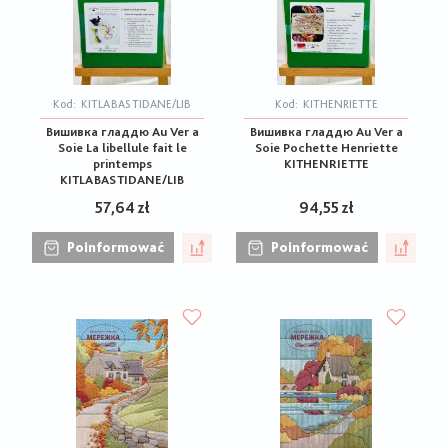
Kod:
KITLABASTIDANE/LIB
Kod:
KITHENRIETTE
Вишивка гладдю Au Ver a
Вишивка гладдю Au Ver a
Soie La libellule fait le
Soie Pochette Henriette
printemps
KITHENRIETTE
KITLABASTIDANE/LIB
57,64 zł
94,55 zł
Poinformować
Poinformować