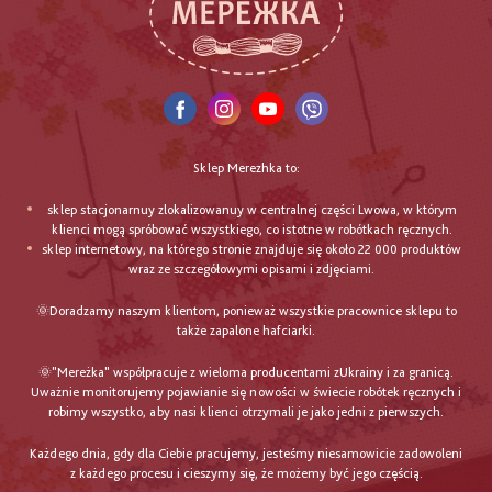
Sklep Merezhka to:
sklep stacjonarnuy zlokalizowanuy w centralnej części Lwowa, w którym
klienci mogą spróbować wszystkiego, co istotne w robótkach ręcznych.
sklep internetowy, na którego stronie znajduje się około 22 000 produktów
wraz ze szczegółowymi opisami i zdjęciami.
🌞Doradzamy naszym klientom, ponieważ wszystkie pracownice sklepu to
także zapalone hafciarki.
🌞"Mereżka" współpracuje z wieloma producentami zUkrainy i za granicą.
Uważnie monitorujemy pojawianie się nowości w świecie robótek ręcznych i
robimy wszystko, aby nasi klienci otrzymali je jako jedni z pierwszych.
Każdego dnia, gdy dla Ciebie pracujemy, jesteśmy niesamowicie zadowoleni
z każdego procesu i cieszymy się, że możemy być jego częścią.