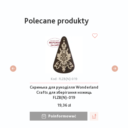
Polecane produkty
Kod:
FLZB(N)-019
Скринька для рукоділля Wonderland
Crafts для зберігання ножиць
FLZB(N)-019
19,36 zł
Poinformować