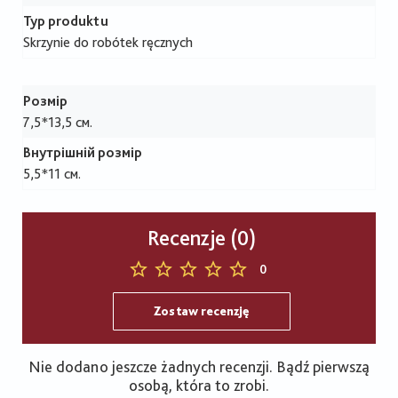
Typ produktu
Skrzynie do robótek ręcznych
Розмір
7,5*13,5 см.
Внутрішній розмір
5,5*11 см.
Recenzje (0)
0
Zostaw recenzję
Nie dodano jeszcze żadnych recenzji. Bądź pierwszą
osobą, która to zrobi.