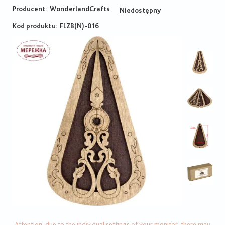
Producent:
WonderlandCrafts
Niedostępny
Kod produktu
FLZB(N)-016
Attention, due to the individual settings of your monitor, there may