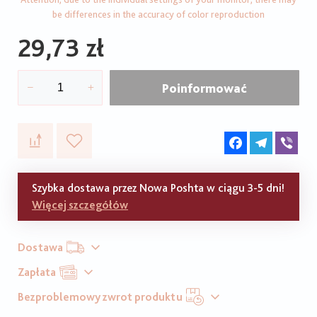
be differences in the accuracy of color reproduction
29,73 zł
Poinformować
Facebook
Telegram
Vib
Szybka dostawa przez Nowa Poshta w ciągu 3-5 dni!
Więcej szczegółów
Dostawa
Zapłata
Bezproblemowy zwrot produktu