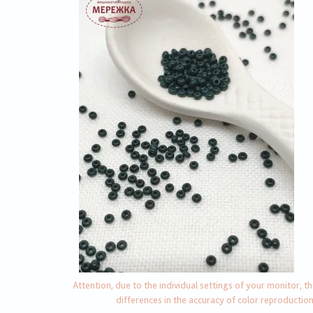
Attention, due to the individual settings of your monitor, t
differences in the accuracy of color reproductio