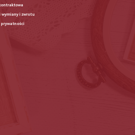
kontraktowa
 wymiany i zwrotu
a prywatności