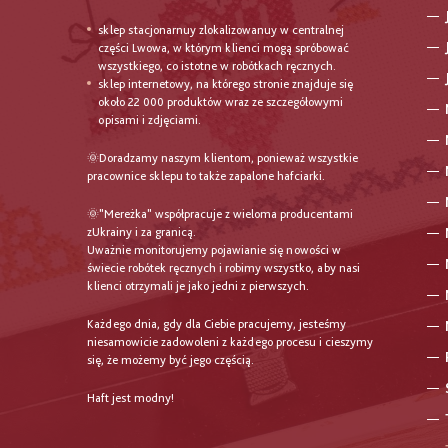
sklep stacjonarnuy zlokalizowanuy w centralnej
części Lwowa, w którym klienci mogą spróbować
wszystkiego, co istotne w robótkach ręcznych.
sklep internetowy, na którego stronie znajduje się
około 22 000 produktów wraz ze szczegółowymi
opisami i zdjęciami.
🌞Doradzamy naszym klientom, ponieważ wszystkie
pracownice sklepu to także zapalone hafciarki.
🌞"Mereżka" współpracuje z wieloma producentami
zUkrainy i za granicą.
Uważnie monitorujemy pojawianie się nowości w
świecie robótek ręcznych i robimy wszystko, aby nasi
klienci otrzymali je jako jedni z pierwszych.
Każdego dnia, gdy dla Ciebie pracujemy, jesteśmy
niesamowicie zadowoleni z każdego procesu i cieszymy
się, że możemy być jego częścią.
Haft jest modny!